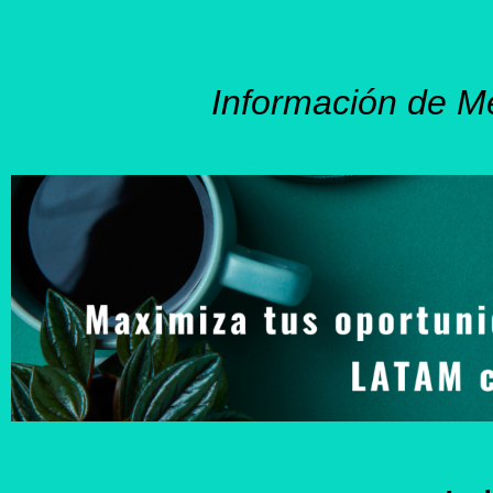
Información de M