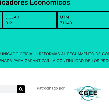
dicadores Económicos
DOLAR
UTM
912
71.649
: COMUNICADO OFICIAL – REFORMAS AL REGLAMENTO DE C
ENADA PARA GARANTIZAR LA CONTINUIDAD DE LOS PR
Patrocinado por