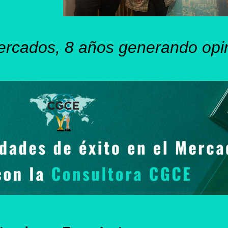
ercados, 8 años generando opi