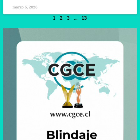
marzo 6, 2026
1
2
3
…
13