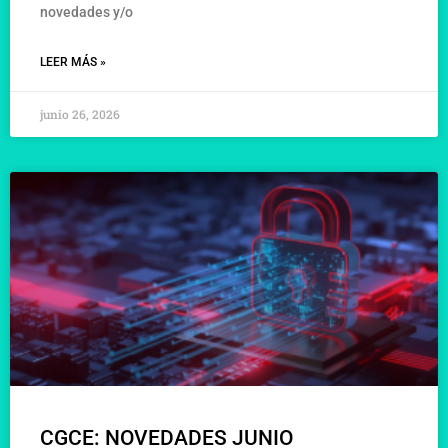
novedades y/o
LEER MÁS »
junio 26, 2026
CGCE: NOVEDADES JUNIO