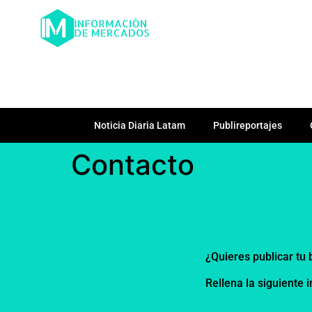
Noticia Diaria Latam
Publireportajes
Contacto
¿Quieres publicar t
Rellena la siguiente