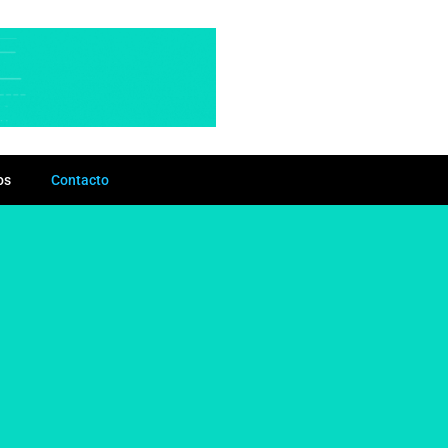
os
Contacto