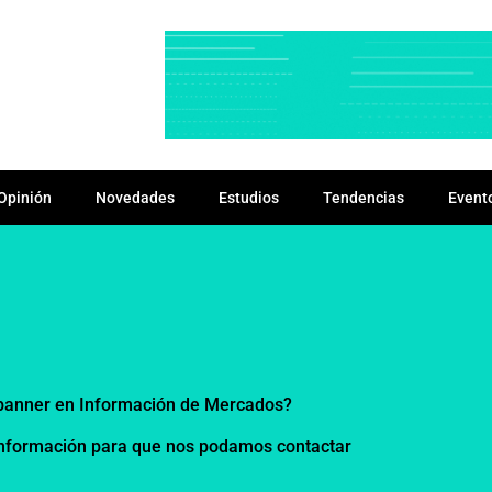
Opinión
Novedades
Estudios
Tendencias
Event
u banner en Información de Mercados?
 información para que nos podamos contactar