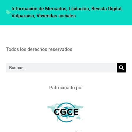
Información de Mercados
,
Licitación
,
Revista Digital
,
Valparaíso
,
Viviendas sociales
Todos los derechos reservados
Patrocinado por