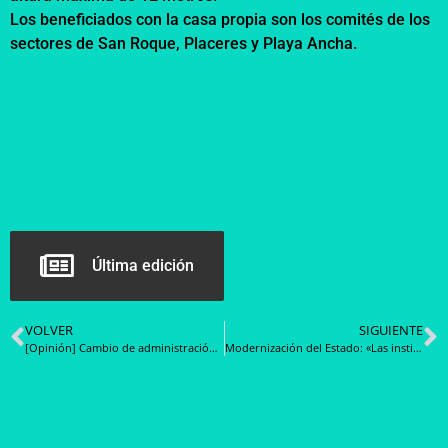
Los beneficiados con la casa propia son los comités de los
sectores de San Roque, Placeres y Playa Ancha.
Última edición
VOLVER
SIGUIENTE
[Opinión] Cambio de administración no implica modificar la ley de presupuesto
Modernización del Estado: «Las instituciones se quedaron en el siglo XX tienen que avanzar al siglo XXI»