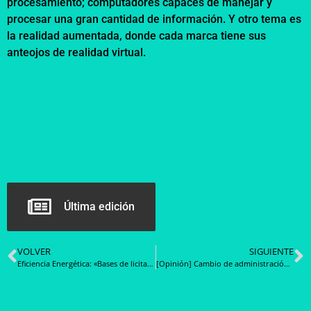
procesamiento; computadores capaces de manejar y
procesar una gran cantidad de información. Y otro tema es
la realidad aumentada, donde cada marca tiene sus
anteojos de realidad virtual.
Última edición
VOLVER
SIGUIENTE
Eficiencia Energética: «Bases de licitación ayudan a la formación de la empresa, la educan y la transforman en cómo debe presentarse a la licitación»
[Opinión] Cambio de administración no implica modificar la ley de presupuesto