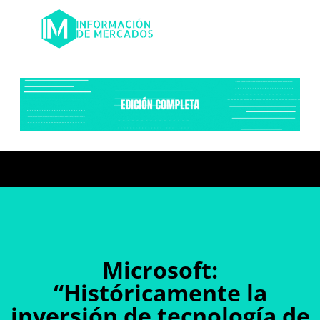
Microsoft:
“Históricamente la
inversión de tecnología de