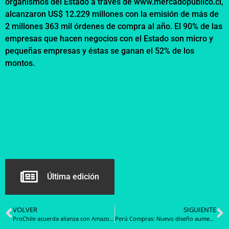
organismos del Estado a través de www.mercadopublico.cl,
alcanzaron US$ 12.229 millones con la emisión de más de
2 millones 363 mil órdenes de compra al año. El 90% de las
empresas que hacen negocios con el Estado son micro y
pequeñas empresas y éstas se ganan el 52% de los
montos.
Última edición
VOLVER
SIGUIENTE
ProChile acuerda alianza con Amazon para incentivar el eCommerce transfronterizo
Perú Compras: Nuevo diseño aumenta las transacciones y el ahorro