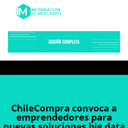
ChileCompra convoca a
emprendedores para
nuevas soluciones big data