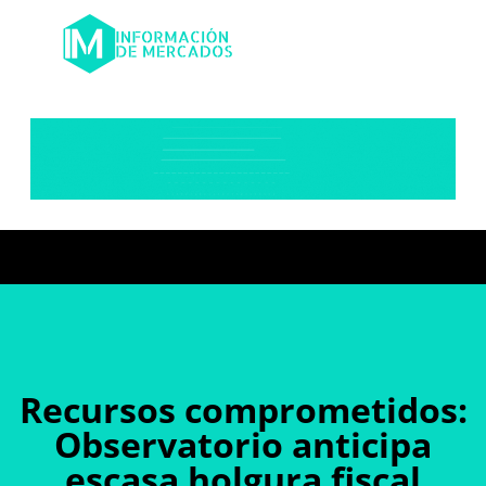
Recursos comprometidos:
Observatorio anticipa
escasa holgura fiscal