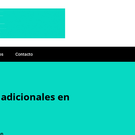
os
Contacto
 adicionales en
mn