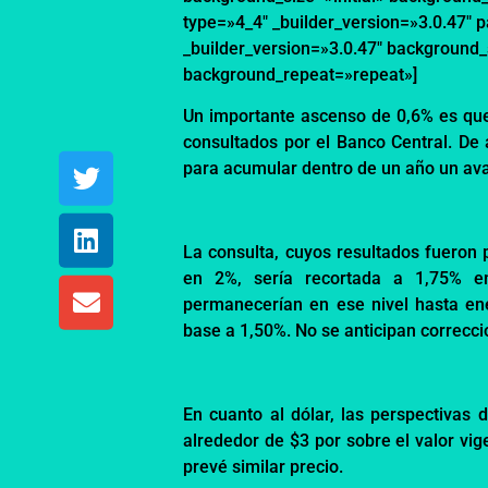
type=»4_4″ _builder_version=»3.0.47″ 
_builder_version=»3.0.47″ background_
background_repeat=»repeat»]
Un importante ascenso de 0,6% es que
consultados por el Banco Central. De
para acumular dentro de un año un av
La consulta, cuyos resultados fueron 
en 2%, sería recortada a 1,75% en
permanecerían en ese nivel hasta en
base a 1,50%. No se anticipan correcci
En cuanto al dólar, las perspectivas 
alrededor de $3 por sobre el valor vige
prevé similar precio.