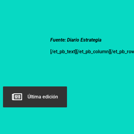
Fuente: Diario Estrategia
[/et_pb_text][/et_pb_column][/et_pb_row
Última edición