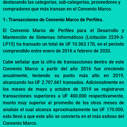
destacando las categorías, sub-categorias, proveedores y
compradores que más transan en el Convenio Marco
.
1-.
Transacciones de Convenio Marco de Perfiles.
El Convenio Marco de
Perfiles para el Desarrollo y
Mantención de Sistemas Informáticos (Licitación 2239-3-
LP15
) ha transado
un total de
UF 10.363.170,
en el período
comprendido entre
enero de 2016 a
febrero de 2020
.
Cabe señalar que la cifra de transacciones dentro de este
Convenio Marco a partir del año 2016 fue creciendo
anualmente, t
e
niendo su punto más alto en 2019
,
alcanzando
los UF 2.707.661
transados
.
Adicionalmente e
n
los meses de
mayo y octubre de 2019 se registraron
transacciones superiores a UF 400.000
respectivamente
,
monto muy superior al promedio de los otros meses
de
analisis el cual alcanza aproximadamente las
UF 170.000,
esto
llevó a que este año se convierta en el más
exitoso del
Convenio Marco
.