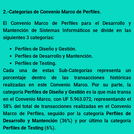
2.-Categorías de Convenio Marco de Perfiles.
El Convenio Marco de
Perfiles para el Desarrollo y
Mantención de Sistemas Informáticos
se di
vide en las
siguientes 3
c
ategorías:
Perfiles de Diseño y Gestión
.
Perfiles
de
Desarrollo y Mantención.
Perfiles
de Testing
.
Cada una de estas Sub-C
ategorías represe
nta un
porcentaje dentro de las
transacciones históricas
realizadas en este Convenio Marco. Por su parte, la
categoría
Perfiles de Diseño y Gestión
es la que más transa
e
n el Convenio Marco, con UF 5.963.072, representando el
58
% del total de transacciones
realizadas en el Convenio
Marco de Perfiles, seguido por la
categoría
Perfiles de
Desarrollo y Mantención
(36%) y por último la
categoría
Perfiles de Testing
(6%)
.