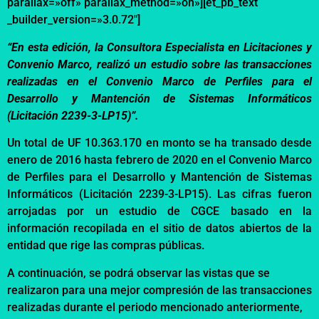
parallax=»off» parallax_method=»on»][et_pb_text
_builder_version=»3.0.72″]
“
En esta edición, la Consultora Especialista en Licitaciones y
Convenio Marco
,
realizó
un estudio sobre
las transacciones
realizadas en el
Convenio Marco de
Perfiles para el
Desarrollo y Mantención de Sistemas Informáticos
(Licitación 2239-3-LP15)
”
.
Un total de
UF 10.363.170 en monto se ha transado
desde
enero de 2016 hasta
febrero de 2020
en el Convenio Marco
de
Perfiles para el Desarrollo y Mantención de Sistemas
Informáticos (Licitación 2239-3-LP15
)
. Las cifras fueron
arrojadas por un estudio de CGCE basado en la
información recopilada en el sitio de datos abiertos de la
entidad
que rige las compras públicas.
A continuación, se podrá observar las vistas que se
realizaron para una mejor compresión de las transacciones
realizadas durante el periodo mencionado anteriormente
,