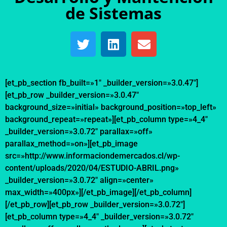
de Sistemas
[et_pb_section fb_built=»1″ _builder_version=»3.0.47″]
[et_pb_row _builder_version=»3.0.47″
background_size=»initial» background_position=»top_left»
background_repeat=»repeat»][et_pb_column type=»4_4″
_builder_version=»3.0.72″ parallax=»off»
parallax_method=»on»][et_pb_image
src=»http://www.informaciondemercados.cl/wp-
content/uploads/2020/04/ESTUDIO-ABRIL.png»
_builder_version=»3.0.72″ align=»center»
max_width=»400px»][/et_pb_image][/et_pb_column]
[/et_pb_row][et_pb_row _builder_version=»3.0.72″]
[et_pb_column type=»4_4″ _builder_version=»3.0.72″