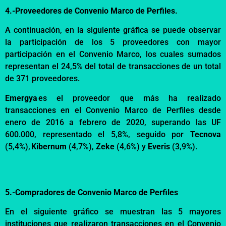
4.-
Proveedores de Convenio Marco de Perfiles.
A continuación, en la siguiente gráfica se puede observar
la participación de los 5 proveedores con mayor
participación en el Convenio Marco, los cuales sumados
representan el
24,5
% del total de
transacciones de un total
de 371
proveedores.
Emergya
es el proveedor que más ha realizado
transacciones en el Convenio Marco
de Perfiles
desde
enero de 2016 a febrero de 2020
, superando l
as UF
600.000
, representado el
5,8
%
,
seguido por
Tecnova
(5,4%
),
Kibernum
(4,7%),
Zeke
(4,6%) y
Everis
(3,9%).
5.-Compradores de Convenio Marco de Perfiles
En el siguiente gráfico se muestran las 5 mayores
instituciones que realizaron transacciones en el Convenio