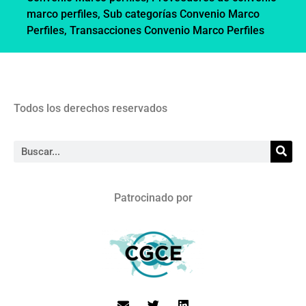
marco perfiles
,
Sub categorías Convenio Marco
Perfiles
,
Transacciones Convenio Marco Perfiles
Todos los derechos reservados
Patrocinado por