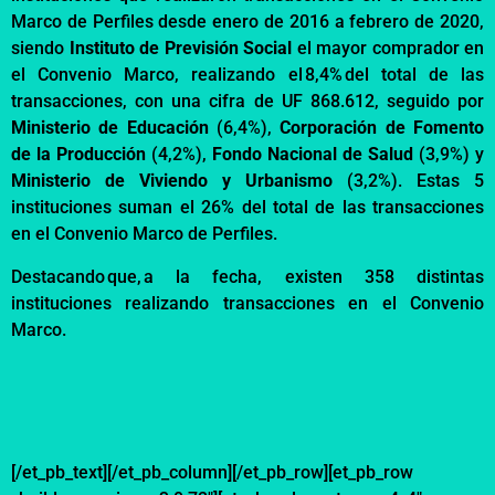
Marco de
Perfiles desde enero de 2016 a febrero de 2020
,
siendo
Instituto de Previsión Social
el
mayor
comprador en
el Convenio
Marco
, realizando el
8,4
%
del total de las
transacciones, con una cifra
de UF 868.612
, seguido por
Ministerio de Educación
(6,4
%),
Corporación de Fomento
de la Producción
(
4,2
%),
Fondo Nacional de Salud
(
3,9
%) y
Ministerio de Viviendo y Urbanismo
(
3,2%).
Estas 5
instituciones suman el
26
% del total de las transacciones
en el Convenio Marco
de Perfiles
.
Destacando que, a la fecha, existen
358
distintas
instituciones realizando transacciones en el Convenio
Marco.
[/et_pb_text][/et_pb_column][/et_pb_row][et_pb_row