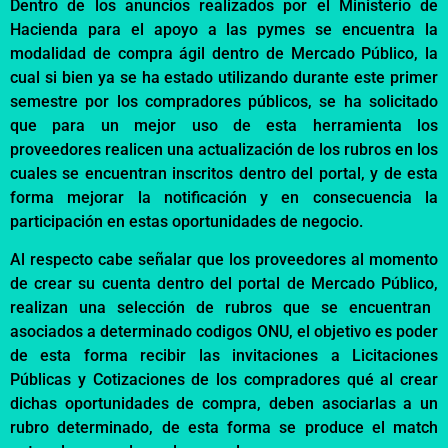
Dentro de los anuncios realizados por el Ministerio de
Hacienda para el apoyo a las pymes se encuentra la
modalidad de compra ágil
dentro de Mercado Público
, la
cual si
bien ya se ha estado utilizando durante este primer
semestre por los compradores públicos, se ha
solicitado
que para un mejor uso de esta herramienta los
proveedores realice
n
una
actualización
de los rubros en los
cuales se encuentran inscritos dentro del portal, y de esta
forma mejorar la notificación y en consecuencia la
participación
en estas oportun
idades de negocio.
Al respecto cabe señalar que los proveedores al momento
de crear su cuenta dentro del portal de Mercado Público
,
realizan una selección de rubros que se encuentran
asociados a
determinado
codigos
ONU, el objetivo es poder
de esta forma recibir las invitaciones a Licitaciones
Públicas y Cotizaciones de los compradores qu
é
al crear
dichas oportunidades de compra
,
deben asociarlas a un
rubro determinado, de esta forma se produce el match