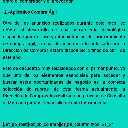
entre el comprador y el proveedor.
2.-Aplicativo Compra Ágil
Otro de los anuncios realizados durante es
te mes
, se
refiere al desarrollo de una herramienta tecnológica
disponible para el uso y administración de
l procedimiento
de
compra ágil, la cual de acuerdo a lo publicado por la
Dirección de Compras estará disponible a fines de abril
de
este año
.
Esto se encuentra muy relacionado con el primer punto, ya
que uno de los elementos esenciales para
acceder y
b
u
s
car
estas oportunidades de negocio es la correcta
selecci
ón de rubros
, de esta forma actualmente la
Dirección
de Compras
ha realizado un
proceso de Consulta
al Mercado para el Desarrollo de esta herramienta
.
[/et_pb_text][/et_pb_column][et_pb_column type=»1_2″