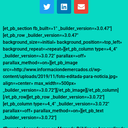
[et_pb_section fb_built=»1″ _builder_version=»3.0.47″]
[et_pb_row _builder_version=»3.0.47″
background_size=»initial» background_position=»top_left»
background_repeat=»repeat»][et_pb_column type=»4_4″
_builder_version=»3.0.72″ parallax=»off»
parallax_method=»on»][et_pb_image
src=»http://www.informaciondemercados.cl/wp-
content/uploads/2019/11/foto-editada-para-noticia.jpg»
align=»center» max_width=»500px»
_builder_version=»3.0.72″][/et_pb_image][/et_pb_column]
[/et_pb_row][et_pb_row _builder_version=»3.0.72″]
[et_pb_column type=»4_4″ _builder_version=»3.0.72″
parallax=»off» parallax_method=»on»][et_pb_text
_builder_version=»3.0.72″]