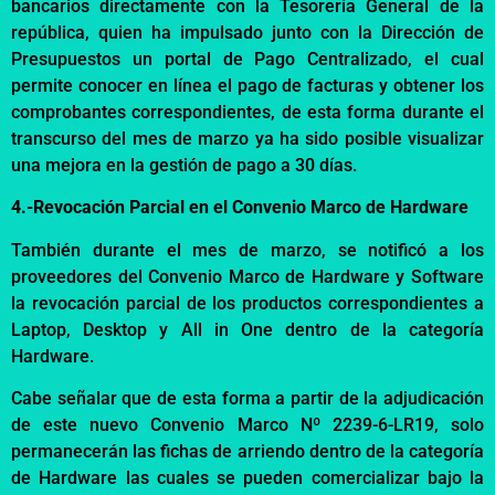
bancarios directamente con la
Tesorería
General de la
república, quien ha impulsado junto con la Dirección de
Presupuestos
un portal de Pago Centralizado, el cual
permite conocer en
línea
el pago de facturas y obtener los
comprobantes correspondientes, de esta forma durante el
transcurso del mes de marzo ya ha sido posible visualizar
una mejora en la gestión de pago a 30 días.
4.-Revocación Parcial en el Convenio Marco de Hardware
También durante
el mes de marzo,
se notificó a los
proveedores del Convenio Marco de Hardware y Software
la revocación
parcial de los productos correspondientes a
Laptop, Desktop y
All
in
One
dentro de la
categoría
Hardware.
Cabe señalar que
de esta forma a partir de
la adjudicación
de este nuevo Convenio Marco
Nº
2239-6-LR19, solo
permanecerán la
s
fichas de arriendo dentro de
la categoría
de Hardware
las cuales se pueden comercializar bajo la