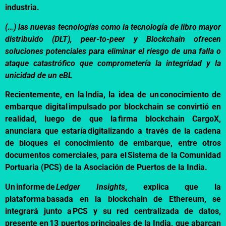
industria.
(…) las nuevas tecnologías como la tecnología de libro mayor
distribuido (DLT), peer-to-peer y Blockchain ofrecen
soluciones potenciales para eliminar el riesgo de una falla o
ataque catastrófico que comprometería la integridad y la
unicidad de un eBL
Recientemente, en la India, la idea de un conocimiento de
embarque digital impulsado por blockchain se convirtió en
realidad, luego de que la firma blockchain CargoX,
anunciara que estaría digitalizando a través de la cadena
de bloques el conocimiento de embarque, entre otros
documentos comerciales, para el Sistema de la Comunidad
Portuaria (PCS) de la Asociación de Puertos de la India.
Un
informe
de
Ledger Insights
, explica que la
plataforma basada en la blockchain de Ethereum, se
integrará junto a PCS y su red centralizada de datos,
presente en 13 puertos principales de la India, que abarcan