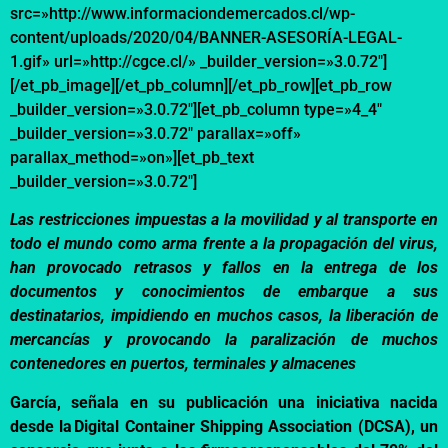
src=»http://www.informaciondemercados.cl/wp-
content/uploads/2020/04/BANNER-ASESORÍA-LEGAL-
1.gif» url=»http://cgce.cl/» _builder_version=»3.0.72″]
[/et_pb_image][/et_pb_column][/et_pb_row][et_pb_row
_builder_version=»3.0.72″][et_pb_column type=»4_4″
_builder_version=»3.0.72″ parallax=»off»
parallax_method=»on»][et_pb_text
_builder_version=»3.0.72″]
Las restricciones impuestas a la movilidad y al transporte en
todo el mundo como arma frente a la propagación del virus,
han provocado retrasos y fallos en la entrega de los
documentos y conocimientos de embarque a sus
destinatarios, impidiendo en muchos casos, la liberación de
mercancías y provocando la paralización de muchos
contenedores en puertos, terminales y almacenes
García, señala en su publicación una iniciativa nacida
desde la Digital Container Shipping Association (DCSA), un