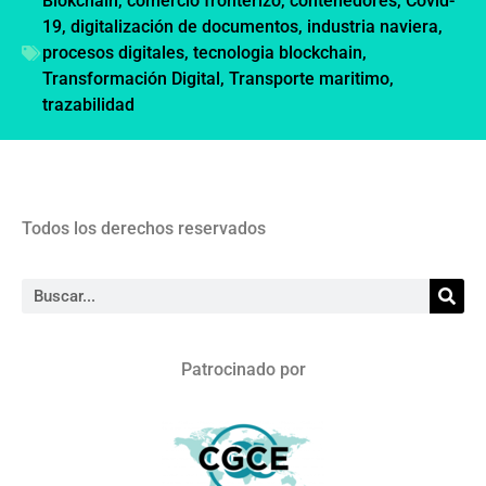
Blokchain
,
comercio fronterizo
,
contenedores
,
Covid-
19
,
digitalización de documentos
,
industria naviera
,
procesos digitales
,
tecnologia blockchain
,
Transformación Digital
,
Transporte maritimo
,
trazabilidad
Todos los derechos reservados
Patrocinado por