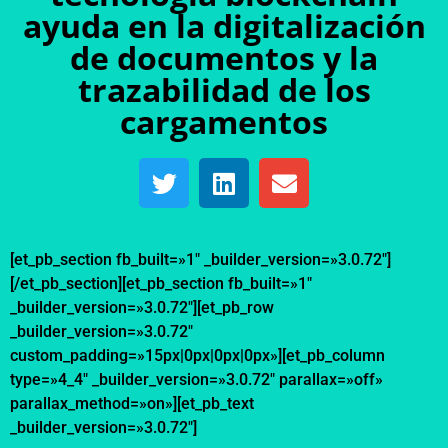
ayuda en la digitalización
de documentos y la
trazabilidad de los
cargamentos
[et_pb_section fb_built=»1″ _builder_version=»3.0.72″]
[/et_pb_section][et_pb_section fb_built=»1″
_builder_version=»3.0.72″][et_pb_row
_builder_version=»3.0.72″
custom_padding=»15px|0px|0px|0px»][et_pb_column
type=»4_4″ _builder_version=»3.0.72″ parallax=»off»
parallax_method=»on»][et_pb_text
_builder_version=»3.0.72″]