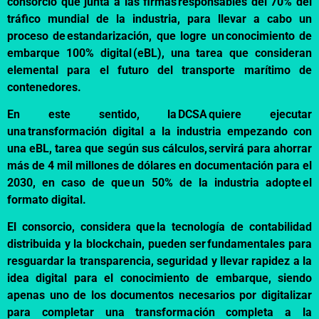
consorcio que junta a las firmas responsables del 70% del
tráfico mundial de la industria, para llevar a cabo un
proceso de estandarización, que logre un
conocimiento de
embarque 100% digital
(eBL), una tarea que consideran
elemental para el futuro del transporte marítimo de
contenedores.
En este sentido, la DCSA quiere ejecutar
una transformación digital a la industria empezando con
una eBL, tarea que según sus cálculos, servirá para ahorrar
más de 4 mil millones de dólares en documentación para el
2030, en caso de que un 50% de la industria adopte el
formato digital.
El consorcio, considera que la tecnología de contabilidad
distribuida y la blockchain, pueden ser fundamentales para
resguardar la transparencia, seguridad y llevar rapidez a la
idea digital para el conocimiento de embarque, siendo
apenas uno de los documentos necesarios por digitalizar
para completar una transformación completa a la