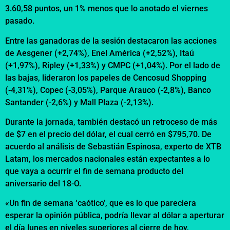
3.60,58 puntos, un 1% menos que lo anotado el viernes
pasado.
Entre las ganadoras de la sesión destacaron las acciones
de Aesgener (+2,74%), Enel América (+2,52%), Itaú
(+1,97%), Ripley (+1,33%) y CMPC (+1,04%). Por el lado de
las bajas, lideraron los papeles de Cencosud Shopping
(-4,31%), Copec (-3,05%), Parque Arauco (-2,8%), Banco
Santander (-2,6%) y Mall Plaza (-2,13%).
Durante la jornada, también destacó un retroceso de más
de $7 en el precio del dólar, el cual cerró en $795,70. De
acuerdo al análisis de Sebastián Espinosa, experto de XTB
Latam, los mercados nacionales están expectantes a lo
que vaya a ocurrir el fin de semana producto del
aniversario del 18-O.
«Un fin de semana ‘caótico’, que es lo que pareciera
esperar la opinión pública, podría llevar al dólar a aperturar
el día lunes en niveles superiores al cierre de hoy,