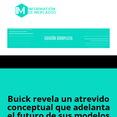
Buick revela un atrevido
conceptual que adelanta
el futuro de sus modelos