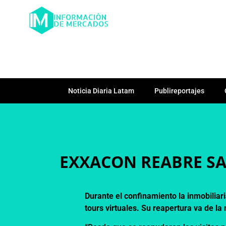
Noticia Diaria Latam
Publireportajes
EXXACON REABRE S
Durante el confinamiento la inmobiliar
tours virtuales. Su reapertura va de l