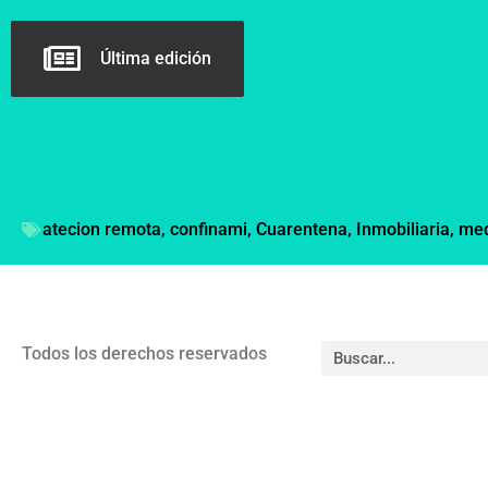
Última edición
atecion remota
,
confinami
,
Cuarentena
,
Inmobiliaria
,
med
Todos los derechos reservados