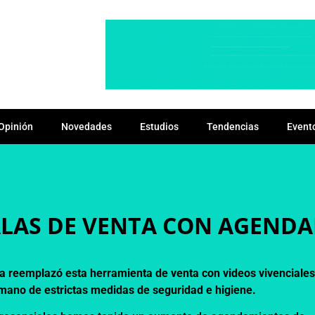
Opinión
Novedades
Estudios
Tendencias
Event
ALAS DE VENTA CON AGEND
ia reemplazó esta herramienta de venta con videos vivenciales
a mano de estrictas medidas de seguridad e higiene.