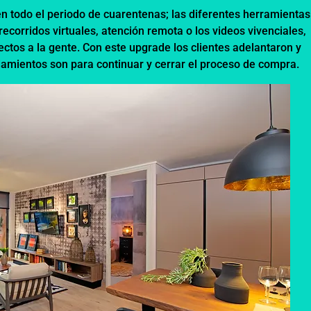
 en todo el periodo de cuarentenas; las diferentes herramientas
ecorridos virtuales, atención remota o los videos vivenciales,
ectos a la gente. Con este upgrade los clientes adelantaron y
amientos son para continuar y cerrar el proceso de compra.