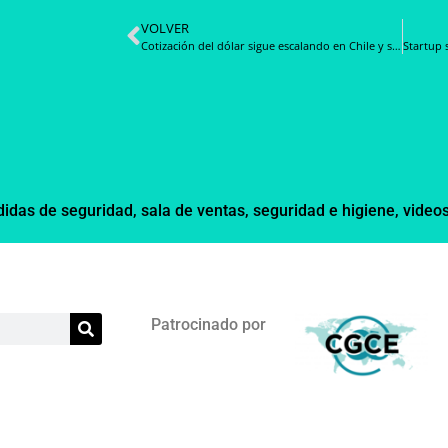
VOLVER
Cotización del dólar sigue escalando en Chile y se transa en $800 esta mañana
idas de seguridad
,
sala de ventas
,
seguridad e higiene
,
videos
Patrocinado por