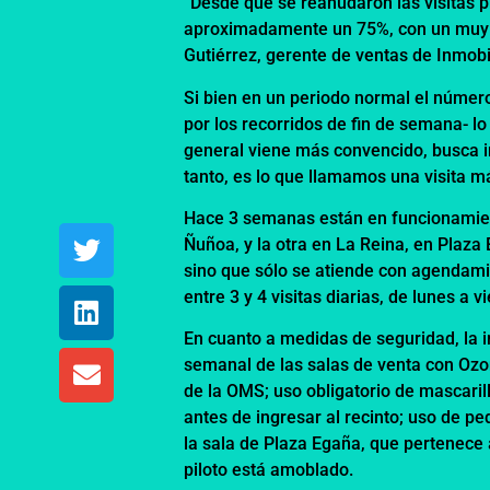
“Desde que se reanudaron las visitas
aproximadamente un 75%, con un muy b
Gutiérrez, gerente de ventas de Inmobi
Si bien en un periodo normal el número
por los recorridos de fin de semana- lo
general viene más convencido, busca inv
tanto, es lo que llamamos una visita más
Hace 3 semanas están en funcionamient
Ñuñoa, y la otra en La Reina, en Plaza 
sino que sólo se atiende con agendami
entre 3 y 4 visitas diarias, de lunes a v
En cuanto a medidas de seguridad, la in
semanal de las salas de venta con Ozon
de la OMS; uso obligatorio de mascaril
antes de ingresar al recinto; uso de pe
la sala de Plaza Egaña, que pertenece 
piloto está amoblado.