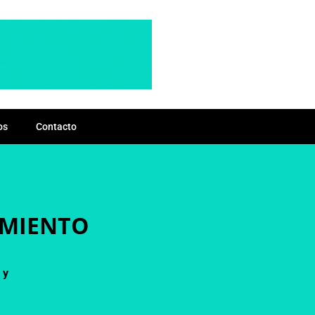
os
Contacto
AMIENTO
 y