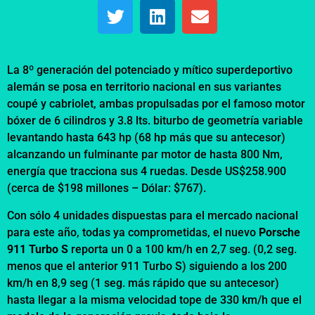
La 8º generación del potenciado y mítico superdeportivo
alemán se posa en territorio nacional en sus variantes
coupé y cabriolet, ambas propulsadas por el famoso motor
bóxer de 6 cilindros y 3.8 lts. biturbo de geometría variable
levantando hasta 643 hp (68 hp más que su antecesor)
alcanzando un fulminante par motor de hasta 800 Nm,
energía que tracciona sus 4 ruedas. Desde US$258.900
(cerca de $198 millones – Dólar: $767).
Con sólo 4 unidades dispuestas para el mercado nacional
para este año, todas ya comprometidas, el nuevo
Porsche
911 Turbo S
reporta un 0 a 100 km/h en 2,7 seg. (0,2 seg.
menos que el anterior 911 Turbo S) siguiendo a los 200
km/h en 8,9 seg (1 seg. más rápido que su antecesor)
hasta llegar a la misma velocidad tope de 330 km/h que el