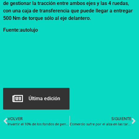
de gestionar la tracción entre ambos ejes y las 4 ruedas,
con una caja de transferencia que puede llegar a entregar
500 Nm de torque sólo al eje delantero.
Fuente:autolujo
Última edición
VOLVER
SIGUIENTE
Invertir el 10% de los fondos de pensiones en una propiedad permite ganar más que en una AFP
Comercio sufre por el alza en las tarifas de las importaciones