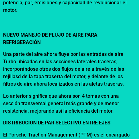
potencia, par, emisiones y capacidad de revolucionar el
motor.
NUEVO MANEJO DE FLUJO DE AIRE PARA
REFRIGERACIÓN
Una parte del aire ahora fluye por las entradas de aire
Turbo ubicadas en las secciones laterales traseras,
incorporándose otros dos flujos de aire a través de las
rejillasd de la tapa traserta del motor, y delante de los
filtros de aire ahora localizados en las aletas traseras.
Lo anterior significa que ahora son 4 tomas con una
sección transversal general más grande y de menor
resistencia, mejorando así la eficiencia del motor.
DISTRIBUCIÓN DE PAR SELECTIVO ENTRE EJES
El Porsche Traction Management (PTM) es el encargado