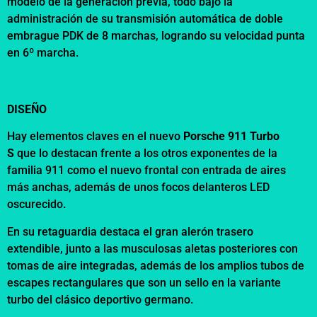
modelo de la generación previa, todo bajo la
administración de su transmisión automática de doble
embrague PDK de 8 marchas, logrando su velocidad punta
en 6º marcha.
DISEÑO
Hay elementos claves en el nuevo
Porsche 911 Turbo
S
que lo destacan frente a los otros exponentes de la
familia 911 como el nuevo frontal con entrada de aires
más anchas, además de unos focos delanteros LED
oscurecido.
En su retaguardia destaca el gran alerón trasero
extendible, junto a las musculosas aletas posteriores con
tomas de aire integradas, además de los amplios tubos de
escapes rectangulares que son un sello en la variante
turbo del clásico deportivo germano.