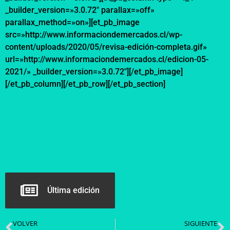
_builder_version=»3.0.72″ parallax=»off»
parallax_method=»on»][et_pb_image
src=»http://www.informaciondemercados.cl/wp-
content/uploads/2020/05/revisa-edición-completa.gif»
url=»http://www.informaciondemercados.cl/edicion-05-
2021/» _builder_version=»3.0.72″][/et_pb_image]
[/et_pb_column][/et_pb_row][/et_pb_section]
Última edición
VOLVER
SIGUIENTE