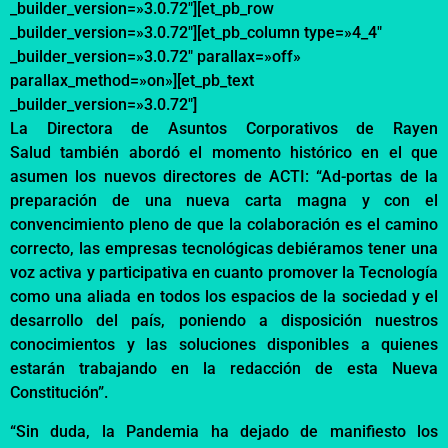
_builder_version=»3.0.72″][et_pb_row
_builder_version=»3.0.72″][et_pb_column type=»4_4″
_builder_version=»3.0.72″ parallax=»off»
parallax_method=»on»][et_pb_text
_builder_version=»3.0.72″]
La Directora de Asuntos Corporativos de Rayen
Salud
también abordó el
momento histórico en el que
asumen los nuevos directores de ACTI: “Ad-portas de la
preparación de una nueva carta magna y con el
convencimiento pleno de que la colaboración es el camino
correcto, las empresas tecnológicas debiéramos tener una
voz activa y participativa en cuanto promover la Tecnología
como una aliada en todos los espacios de la sociedad y el
desarrollo del país, poniendo a disposición nuestros
conocimientos y las soluciones disponibles a quienes
estarán trabajando en la redacción de esta Nueva
Constitución”.
“Sin duda, la Pandemia ha dejado de manifiesto los