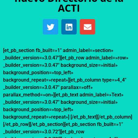
ACTI
[et_pb_section fb_built=»1″ admin_label=»section»
_builder_version=»3.0.47″][et_pb_row admin_label=»row»
_builder_version=»3.0.47″ background_size=»initial»
background_position=»top_left»
background_repeat=»repeat»][et_pb_column type=»4_4″
_builder_version=»3.0.47″ parallax=»off»
parallax_method=»on»][et_pb_text admin_label=»Text»
_builder_version=»3.0.47″ background_size=»initial»
background_position=»top_left»
background_repeat=»repeat»] [/et_pb_text][/et_pb_column]
[/et_pb_row][/et_pb_section][et_pb_section fb_built=»1″
_builder_version=»3.0.72″][et_pb_row