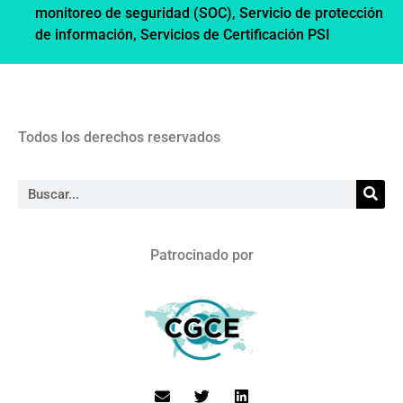
monitoreo de seguridad (SOC)
,
Servicio de protección
de información
,
Servicios de Certificación PSI
Todos los derechos reservados
Patrocinado por