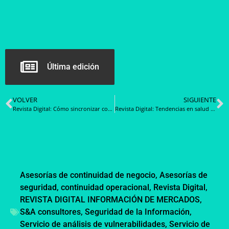
Última edición
VOLVER
SIGUIENTE
Revista Digital: Cómo sincronizar con Canva las imágenes de producto de tu eCommerce
Revista Digital: Tendencias en salud para 2022
Asesorías de continuidad de negocio
,
Asesorías de
seguridad
,
continuidad operacional
,
Revista Digital
,
REVISTA DIGITAL INFORMACIÓN DE MERCADOS
,
S&A consultores
,
Seguridad de la Información
,
Servicio de análisis de vulnerabilidades
,
Servicio de