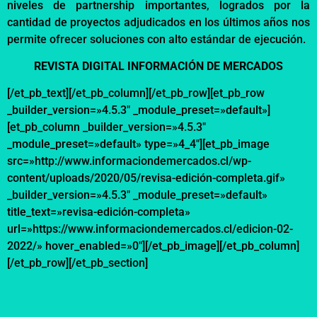
niveles de partnership importantes, logrados por la
cantidad de proyectos adjudicados en los últimos años nos
permite ofrecer soluciones con alto estándar de ejecución.
REVISTA DIGITAL INFORMACIÓN DE MERCADOS
[/et_pb_text][/et_pb_column][/et_pb_row][et_pb_row
_builder_version=»4.5.3″ _module_preset=»default»]
[et_pb_column _builder_version=»4.5.3″
_module_preset=»default» type=»4_4″][et_pb_image
src=»http://www.informaciondemercados.cl/wp-
content/uploads/2020/05/revisa-edición-completa.gif»
_builder_version=»4.5.3″ _module_preset=»default»
title_text=»revisa-edición-completa»
url=»https://www.informaciondemercados.cl/edicion-02-
2022/» hover_enabled=»0″][/et_pb_image][/et_pb_column]
[/et_pb_row][/et_pb_section]