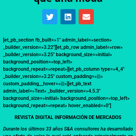
[et_pb_section fb_built=»1″ admin_label=»section»
_builder_version=»3.22″][et_pb_row admin_label=»row»
_builder_version=»3.25″ background_size=»initial»
background_position=»top_left»
background_repeat=»repeat»][et_pb_column type=»4_4″
_builder_version=»3.25″ custom_padding=»|||»
custom_padding__hover=»|||»][et_pb_text
admin_label=»Text» _builder_version=»4.5.3″
background_size=»initial» background_position=»top_left»
background_repeat=»repeat» hover_enabled=»0″]
REVISTA DIGITAL INFORMACIÓN DE MERCADOS
Durante los últimos 33 años S&A consultores ha desarrollado