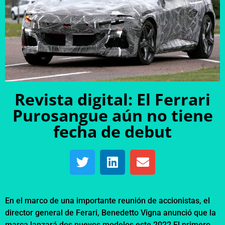
Revista digital: El Ferrari
Purosangue aún no tiene
fecha de debut
En el marco de una importante reunión de accionistas, el
director general de Ferari, Benedetto Vigna anunció que la
marca lanzará dos nuevos modelos este 2022.El primero