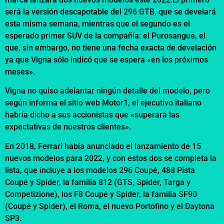
será la versión descapotable del 296 GTB, que se develará
esta misma semana, mientras que el segundo es el
esperado primer SUV de la compañía: el Purosangue, el
que, sin embargo, no tiene una fecha exacta de develación
ya que Vigna sólo indicó que se espera «en los próximos
meses».
Vigna no quiso adelantar ningún detalle del modelo, pero
según informa el sitio web Motor1, el ejecutivo italiano
habría dicho a sus accionistas que «superará las
expectativas de nuestros clientes».
En 2018, Ferrari había anunciado el lanzamiento de 15
nuevos modelos para 2022, y con estos dos se completa la
lista, que incluye a los modelos 296 Coupé, 488 Pista
Coupé y Spider, la familia 812 (GTS, Spider, Targa y
Competizione), los F8 Coupé y Spider, la familia SF90
(Coupé y Spider), el Roma, el nuevo Portofino y el Daytona
SP3.