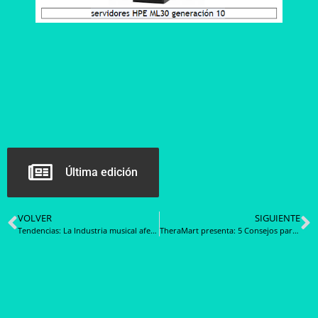
Última edición
VOLVER
SIGUIENTE
Tendencias: La Industria musical afectada por la Inteligencia Artificial
TheraMart presenta: 5 Consejos para Mejorar el Descanso de los Adultos Mayores