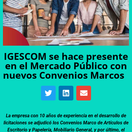
IGESCOM se hace presente
en el Mercado Público con
nuevos Convenios Marcos
La empresa con 10 años de experiencia en el desarrollo de
licitaciones se adjudicó los Convenios Marco de Artículos de
Escritorio y Papelería, Mobiliario General, y por último, el