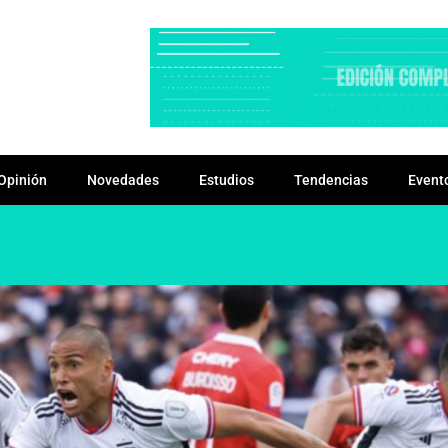
Opinión
Novedades
Estudios
Tendencias
Event