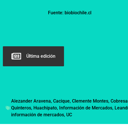
Fuente: biobiochile.cl
Última edición
Alezander Aravena
,
Cacique
,
Clemente Montes
,
Cobresa
Quinteros
,
Huachipato
,
Información de Mercados
,
Leand
información de mercados
,
UC