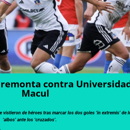
o remonta contra Universidad
Macul
vistieron de héroes tras marcar los dos goles ‘in extremis’ de l
‘albos’ ante los ‘cruzados’.