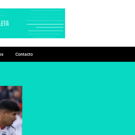
os
Contacto