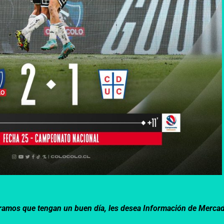
speramos que tengan un buen día, les desea Información de Merca