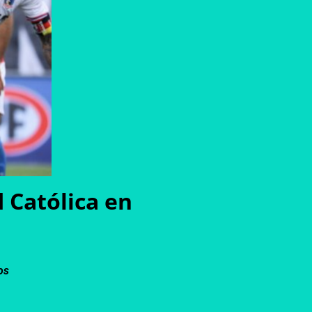
 Católica en
os