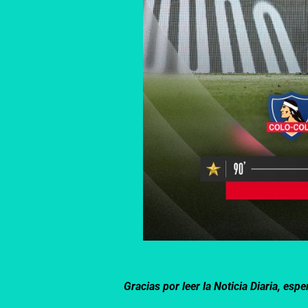
Gracias por leer la Noticia Diaria, e