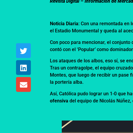
Revista Digital – Información de Merca
Noticia Diaria
: Con una remontada en l
el Estadio Monumental y queda al acech
Con poco para mencionar, el conjunto d
contó con el ‘Popular’ como dominador
Los ataques de los albos, eso sí, se e
Tras un contragolpe, el equipo cruzad
Montes, que luego de recibir un pase fi
la portería alba.
Así, Católica pudo lograr un 1-0 que ha
ofensiva
del equipo de Nicolás Núñez,