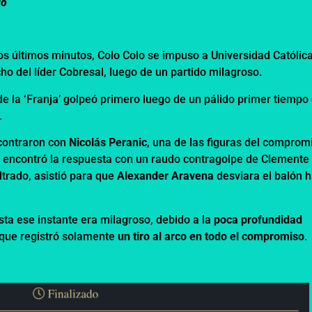
do
os últimos minutos, Colo Colo se impuso a Universidad Católic
o del líder Cobresal, luego de un partido milagroso.
e la ‘Franja’ golpeó primero luego de un pálido primer tiempo
.
ncontraron con
Nicolás Peranic
, una de las figuras del comprom
o encontró la respuesta con un raudo contragolpe de Clemente
ltrado, asistió para que
Alexander Aravena
desviara el balón h
sta ese instante era milagroso, debido a la
poca profundidad
 que registró solamente
un tiro al arco en todo el compromiso
.