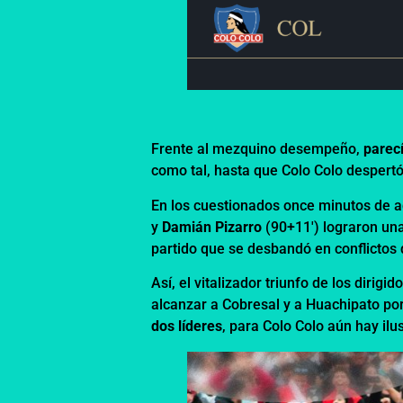
Frente al mezquino desempeño,
parecí
como tal, hasta que Colo Colo despert
En los cuestionados once minutos de a
y
Damián Pizarro
(90+11′) lograron una
partido que se desbandó en conflictos 
Así, el vitalizador triunfo de los diri
alcanzar a Cobresal y a Huachipato por 
dos líderes
, para Colo Colo aún hay ilu