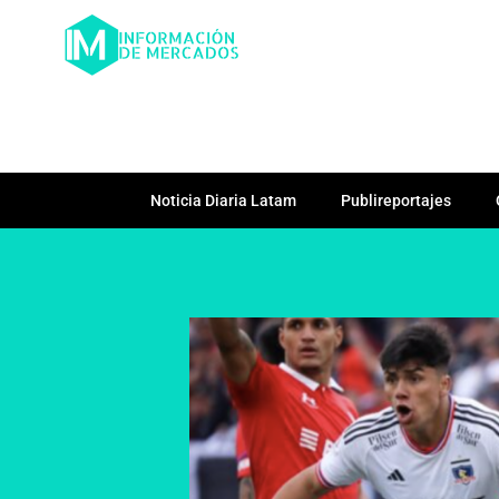
Noticia Diaria Latam
Publireportajes