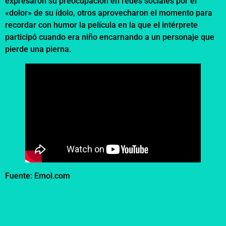
expresaron su preocupación en redes sociales por el
«dolor» de su ídolo, otros aprovecharon el momento para
recordar con humor la película en la que el intérprete
participó cuando era niño encarnando a un personaje que
pierde una pierna.
Fuente: Emol.com