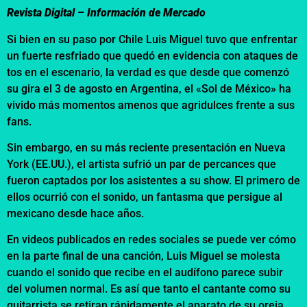
Revista Digital – Información de Mercado
Si bien en su paso por Chile Luis Miguel tuvo que enfrentar
un fuerte resfriado que quedó en evidencia con ataques de
tos en el escenario, la verdad es que desde que comenzó
su gira el 3 de agosto en Argentina, el «Sol de México» ha
vivido más momentos amenos que agridulces frente a sus
fans.
Sin embargo, en su más reciente presentación en Nueva
York (EE.UU.), el artista sufrió un par de percances que
fueron captados por los asistentes a su show. El primero de
ellos ocurrió con el sonido, un fantasma que persigue al
mexicano desde hace años.
En videos publicados en redes sociales se puede ver cómo
en la parte final de una canción, Luis Miguel se molesta
cuando el sonido que recibe en el audífono parece subir
del volumen normal. Es así que tanto el cantante como su
guitarrista se retiran rápidamente el aparato de su oreja.