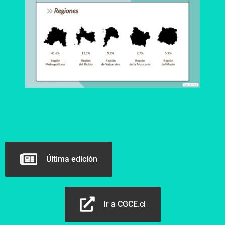
Última edición
Ir a CGCE.cl