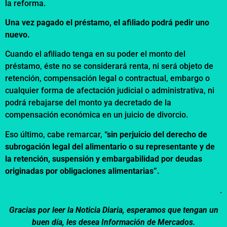
la reforma.
Una vez pagado el préstamo, el afiliado podrá pedir uno
nuevo.
Cuando el afiliado tenga en su poder el monto del
préstamo, éste no se considerará renta, ni será objeto de
retención, compensación legal o contractual, embargo o
cualquier forma de afectación judicial o administrativa, ni
podrá rebajarse del monto ya decretado de la
compensación económica en un juicio de divorcio.
Eso último, cabe remarcar,
“sin perjuicio del derecho de
subrogación legal del alimentario o su representante y de
la retención, suspensión y embargabilidad por deudas
originadas por obligaciones alimentarias”.
.
Gracias por leer la Noticia Diaria, esperamos que tengan un
buen día, les desea Información de Mercados.