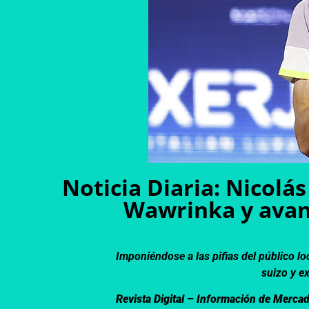
Noticia Diaria: Nicolá
Wawrinka y avan
Imponiéndose a las pifias del público lo
suizo y e
Revista Digital – Información de Merca