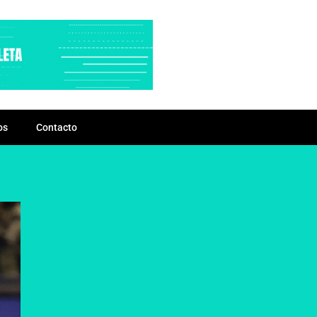
os
Contacto