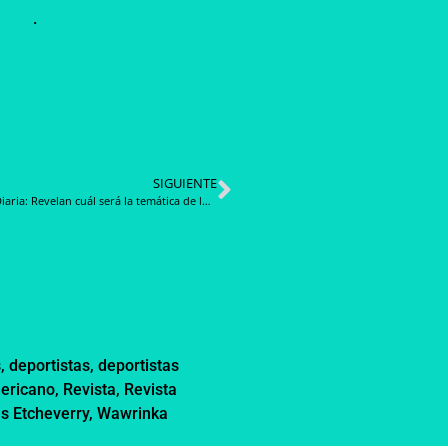
.
SIGUIENTE
Noticia Diaria: Revelan cuál será la temática de la Met Gala 2024: ¿Cuándo es y quiénes asistirán?
s
,
deportistas
,
deportistas
mericano
,
Revista
,
Revista
s Etcheverry
,
Wawrinka