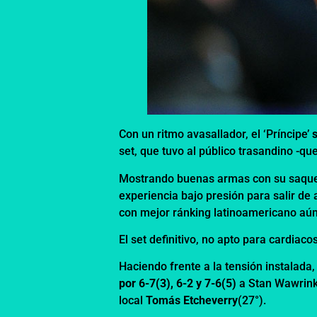
Con un ritmo avasallador, el ‘Príncipe’
set, que tuvo al público trasandino -que
Mostrando buenas armas con su saqu
experiencia bajo presión para salir de
con mejor ránking latinoamericano aún l
El set definitivo, no apto para cardiacos
Haciendo frente a la tensión instalada,
por 6-7(3), 6-2 y 7-6(5)
a Stan Wawrinka
local
Tomás Etcheverry
(27°).