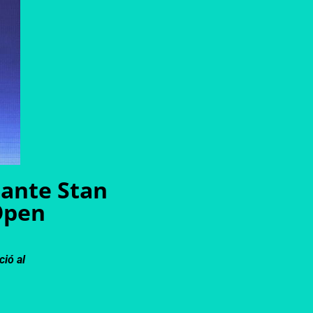
 ante Stan
Open
ció al