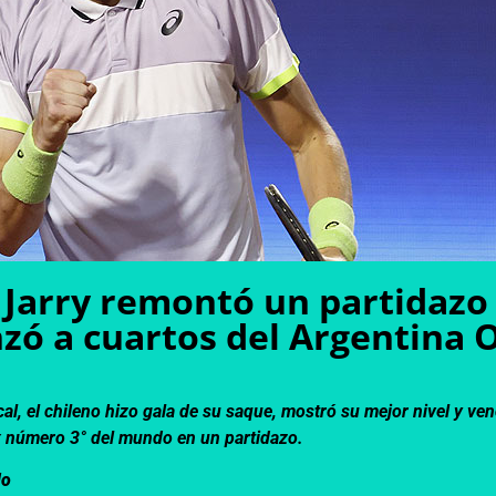
s Jarry remontó un partidazo
zó a cuartos del Argentina 
cal, el chileno hizo gala de su saque, mostró su mejor nivel y ven
x número 3° del mundo en un partidazo.
do