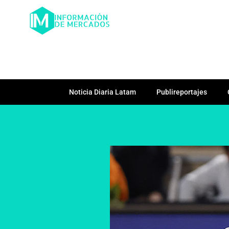
Noticia Diaria Latam
Publireportajes