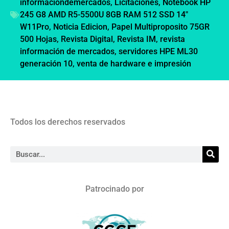
informaciondemercados
,
Licitaciones
,
Notebook HP
245 G8 AMD R5-5500U 8GB RAM 512 SSD 14"
W11Pro
,
Noticia Edicion
,
Papel Multiproposito 75GR
500 Hojas
,
Revista Digital
,
Revista IM
,
revista
información de mercados
,
servidores HPE ML30
generación 10
,
venta de hardware e impresión
Todos los derechos reservados
Patrocinado por