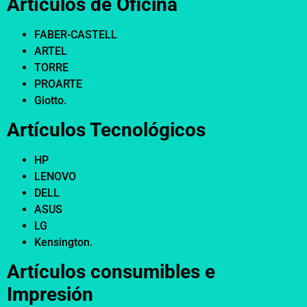
Artículos de Oficina
FABER-CASTELL
ARTEL
TORRE
PROARTE
Giotto.
Artículos Tecnológicos
HP
LENOVO
DELL
ASUS
LG
Kensington.
Artículos consumibles e
Impresión