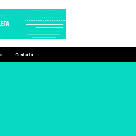
os
Contacto