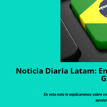
Noticia Diaria Latam: E
G
En esta nota te explicaremos sobre c
ayudar