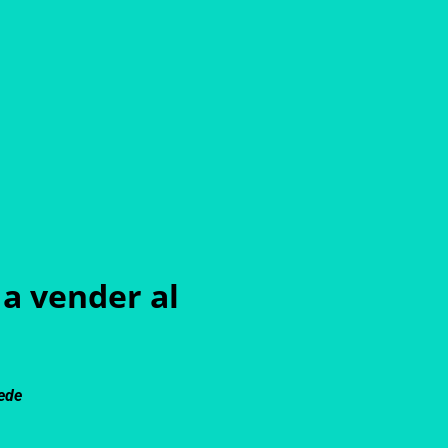
a vender al
uede