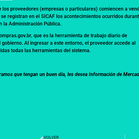
e los proveedores (empresas o particulares) comiencen a ven
 registran en el SICAF los acontecimientos ocurridos durant
n la Administración Pública.
mpras.gov.br, que es la herramienta de trabajo diario de
 gobierno. Al ingresar a este entorno, el proveedor accede al
idas todas las herramientas del sistema.
speramos que tengan un buen día, les desea Información de Merca
VOLVER