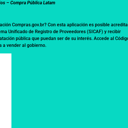
dos –
Compra Pública Latam
cación Compras.gov.br? Con esta aplicación es posible acredita
tema Unificado de Registro de Proveedores (SICAF) y recibir
atación pública que puedan ser de su interés. Accede al Códig
a a vender al gobierno.