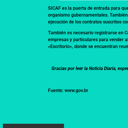
SICAF es la puerta de entrada para qu
organismo gubernamentales. También se
ejecución de los contratos suscritos co
También es necesario registrarse en Co
empresas y particulares para vender al
«Escritorio», donde se encuentran reun
Gracias por leer la Noticia Diaria, e
Fuente: www.gov.br