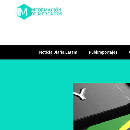
Noticia Diaria Latam
Publireportajes