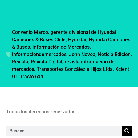
Convenio Marco
,
gerente divisional de Hyundai
Camiones & Buses Chile
,
Hyundai
,
Hyundai Camiones
& Buses
,
Información de Mercados
,
informaciondemercados
,
John Novoa
,
Noticia Edicion
,
Revista
,
Revista Digital
,
revista información de
mercados
,
Transportes González e Hijos Ltda
,
Xcient
GT Tracto 6x4
Todos los derechos reservados