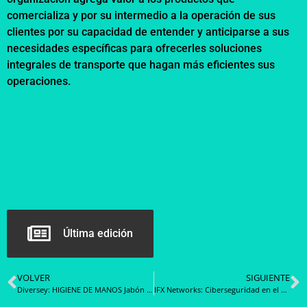
comercializa y por su intermedio a la operación de sus
clientes por su capacidad de entender y anticiparse a sus
necesidades específicas para ofrecerles soluciones
integrales de transporte que hagan más eficientes sus
operaciones.
Última edición
VOLVER
SIGUIENTE
Diversey: HIGIENE DE MANOS Jabón antibacteriano versus jabón de uso general en el lavado de manos
IFX Networks: Ciberseguridad en el sector salud, Principales retos para resguardar la información clínica