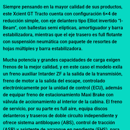
Siempre pensando en la mayor calidad de sus productos,
este Xcient GT Tracto cuenta con configuración 6×4 de
reducción simple, con eje delantero tipo Elliot invertido “I-
Beam”, con ballestas semi elípticas, amortiguador y barra
estabilizadora, mientras que el eje trasero es full flotante
con suspensión neumática con paquete de resortes de
hojas múltiples y barra estabilizadora.
Mucha potencia y grandes capacidades de carga exigen
frenos de la mejor calidad, y en este caso el modelo exila
un freno auxiliar Intarder ZF a la salida de la transmisión,
freno de motor a la salida del escape, controlado
electrónicamente por la unidad de control (ECU), además
de equipar freno de estacionamiento Maxi Brake con
válvula de accionamiento al interior de la cabina. El freno
de servicio, por su parte es full aire, equipa discos
delanteros y traseros de doble circuito independiente y
ofrece sistema antibloqueo (ABS), control de tracción
(ASR) y asistente de arranque en pendiente (EHS), para