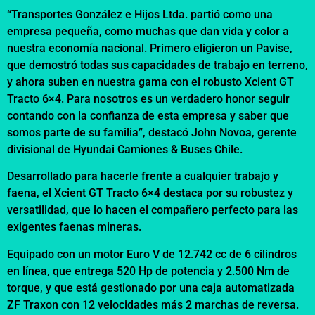
“Transportes González e Hijos Ltda. partió como una
empresa pequeña, como muchas que dan vida y color a
nuestra economía nacional. Primero eligieron un Pavise,
que demostró todas sus capacidades de trabajo en terreno,
y ahora suben en nuestra gama con el robusto Xcient GT
Tracto 6×4. Para nosotros es un verdadero honor seguir
contando con la confianza de esta empresa y saber que
somos parte de su familia”, destacó John Novoa, gerente
divisional de Hyundai Camiones & Buses Chile.
Desarrollado para hacerle frente a cualquier trabajo y
faena, el Xcient GT Tracto 6×4 destaca por su robustez y
versatilidad, que lo hacen el compañero perfecto para las
exigentes faenas mineras.
Equipado con un motor Euro V de 12.742 cc de 6 cilindros
en línea, que entrega 520 Hp de potencia y 2.500 Nm de
torque, y que está gestionado por una caja automatizada
ZF Traxon con 12 velocidades más 2 marchas de reversa.