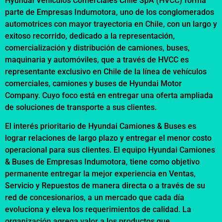
Hyundai Vehículos Comerciales Chile SpA (HVCC) forma
parte de Empresas Indumotora, uno de los conglomerados
automotrices con mayor trayectoria en Chile, con un largo y
exitoso recorrido, dedicado a la representación,
comercialización y distribución de camiones, buses,
maquinaria y automóviles, que a través de HVCC es
representante exclusivo en Chile de la línea de vehículos
comerciales, camiones y buses de Hyundai Motor
Company. Cuyo foco está en entregar una oferta ampliada
de soluciones de transporte a sus clientes.
El interés prioritario de Hyundai Camiones & Buses es
lograr relaciones de largo plazo y entregar el menor costo
operacional para sus clientes. El equipo Hyundai Camiones
& Buses de Empresas Indumotora, tiene como objetivo
permanente entregar la mejor experiencia en Ventas,
Servicio y Repuestos de manera directa o a través de su
red de concesionarios, a un mercado que cada día
evoluciona y eleva los requerimientos de calidad. La
organización agrega valor a los productos que