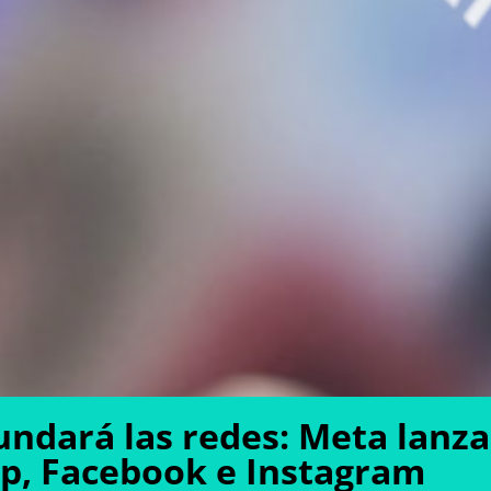
inundará las redes: Meta lan
, Facebook e Instagram