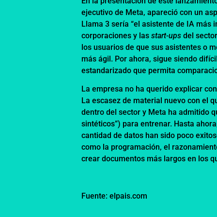
En la presentación de este lanzamient
ejecutivo de Meta, apareció con un as
Llama 3 sería “el asistente de IA más 
corporaciones y las
start-ups
del sector
los usuarios de que sus asistentes o 
más ágil. Por ahora, sigue siendo difíc
estandarizado que permita comparacio
La empresa no ha querido explicar con
La escasez de material nuevo con el q
dentro del sector y Meta ha admitido 
sintéticos”) para entrenar. Hasta ahor
cantidad de datos han sido poco exitos
como la programación, el razonamiento
crear documentos más largos en los qu
Fuente: elpais.com