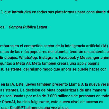
3, que introducirá en todas sus plataformas para consultarle 
dos –
Compra Pública Latam
arco en el competido sector de la inteligencia artificial (IA)
gunas de las más populares del planeta, tendrán un asistente a
pedir dibujos. WhatsApp, Instagram, Facebook y Messenger ani
eguntas a Meta AI. Meta también creará una app y página
a su asistente, del mismo modo que ahora se puede hacer con
 en la IA. Este jueves también presentó Llama 3, la nueva vers
asistentes. La decisión de Meta popularizará de una manera
apps son usadas por más de 3.000 millones de personas en todo
 OpenAI, ha sido fulgurante, este nuevo nivel de acceso es
e usar ChatGPT al menos una vez al día.