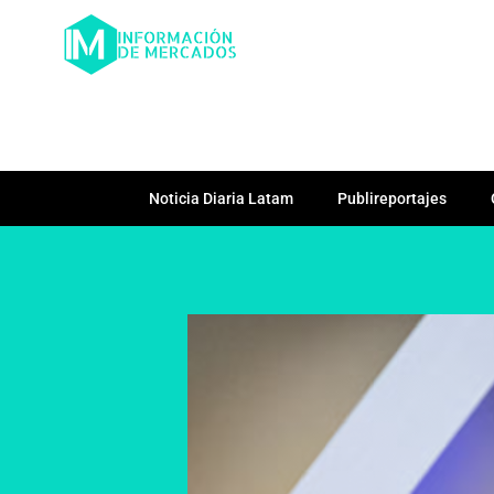
Noticia Diaria Latam
Publireportajes