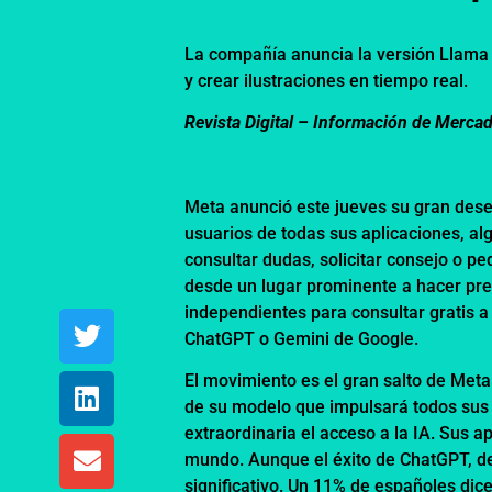
La compañía anuncia la versión Llama 
y crear ilustraciones en tiempo real.
Revista Digital – Información de Merca
Meta anunció este jueves su gran desemb
usuarios de todas sus aplicaciones, al
consultar dudas, solicitar consejo o 
desde un lugar prominente a hacer pr
independientes para consultar gratis 
ChatGPT o Gemini de Google.
El movimiento es el gran salto de Meta
de su modelo que impulsará todos sus 
extraordinaria el acceso a la IA. Sus 
mundo. Aunque el éxito de ChatGPT, de
significativo. Un 11% de españoles dic