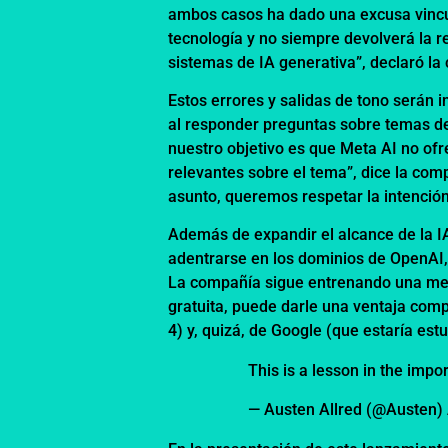
ambos casos ha dado una excusa vincul
tecnología y no siempre devolverá la 
sistemas de IA generativa”, declaró la
Estos errores y salidas de tono serán 
al responder preguntas sobre temas del
nuestro objetivo es que Meta AI no ofr
relevantes sobre el tema”, dice la com
asunto, queremos respetar la intenció
Además de expandir el alcance de la I
adentrarse en los dominios de OpenAI, 
La compañía sigue entrenando una mej
gratuita, puede darle una ventaja com
4) y, quizá, de Google (que estaría es
This is a lesson in the imp
— Austen Allred (@Austen)