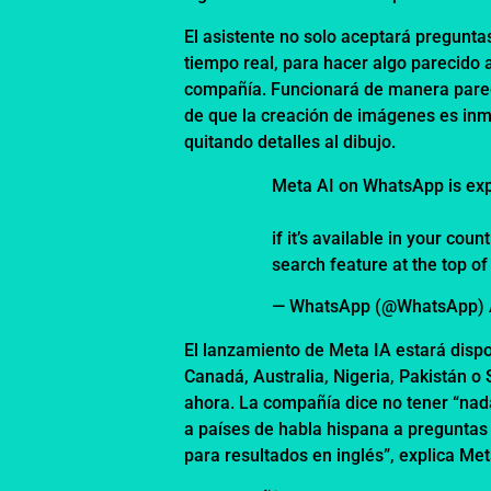
El asistente no solo aceptará pregunta
tiempo real, para hacer algo parecido 
compañía. Funcionará de manera pareci
de que la creación de imágenes es inm
quitando detalles al dibujo.
Meta AI on WhatsApp is exp
if it’s available in your co
search feature at the top o
— WhatsApp (@WhatsApp)
El lanzamiento de Meta IA estará dispo
Canadá, Australia, Nigeria, Pakistán o 
ahora. La compañía dice no tener “nad
a países de habla hispana a preguntas
para resultados en inglés”, explica Me