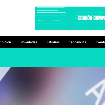
Opinión
Novedades
Estudios
Tendencias
Event