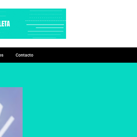
os
Contacto