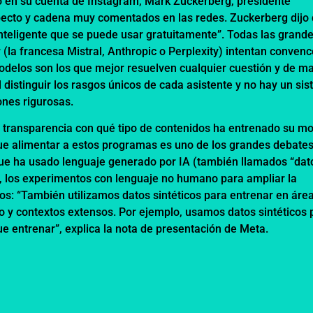
o en su cuenta de Instagram, Mark Zuckerberg, presidente
pecto y cadena muy comentados en las redes. Zuckerberg dijo
inteligente que se puede usar gratuitamente”. Todas las grand
 (la francesa Mistral, Anthropic o Perplexity) intentan convenc
modelos son los que mejor resuelven cualquier cuestión y de m
il distinguir los rasgos únicos de cada asistente y no hay un si
nes rigurosas.
 transparencia con qué tipo de contenidos ha entrenado su mo
ue alimentar a estos programas es uno de los grandes debate
que ha usado lenguaje generado por IA (también llamados “dat
a, los experimentos con lenguaje no humano para ampliar la
os: “También utilizamos datos sintéticos para entrenar en áre
 y contextos extensos. Por ejemplo, usamos datos sintéticos 
e entrenar”, explica la nota de presentación de Meta.