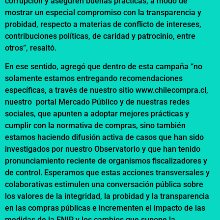
corrupción y aseguren buenas prácticas, a modo de
mostrar un especial compromiso con la transparencia y
probidad, respecto a materias de conflicto de intereses,
contribuciones políticas, de caridad y patrocinio, entre
otros”, resaltó.
En ese sentido, agregó que dentro de esta campaña “no
solamente estamos entregando recomendaciones
específicas, a través de nuestro sitio
www.chilecompra.cl
,
nuestro portal Mercado Público y de nuestras redes
sociales, que apunten a adoptar mejores prácticas y
cumplir con la normativa de compras, sino también
estamos haciendo difusión activa de casos que han sido
investigados por nuestro Observatorio y que han tenido
pronunciamiento reciente de organismos fiscalizadores y
de control. Esperamos que estas acciones transversales y
colaborativas estimulen una conversación pública sobre
los valores de la integridad, la probidad y la transparencia
en las compras públicas e incrementen el impacto de las
medidas de la ENIP y los cambios que supone la