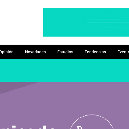
Opinión
Novedades
Estudios
Tendencias
Event