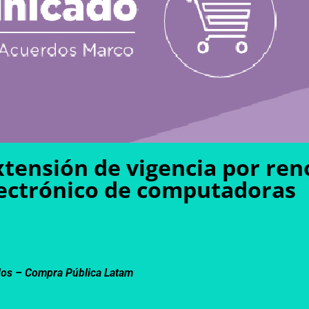
xtensión de vigencia por ren
lectrónico de computadoras
dos –
Compra Pública Latam