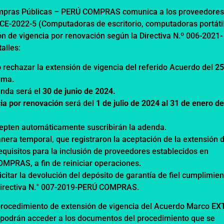
ompras Públicas – PERÚ COMPRAS comunica a los proveedore
CE-2022-5 (Computadoras de escritorio, computadoras portáti
ón de vigencia por renovación según la Directiva N.º 006-2021-
alles:
rechazar la extensión de vigencia del referido Acuerdo del
25
rma.
enda será el
30 de junio de 2024.
cia por renovación
será del
1 de julio de 2024 al 31 de enero d
epten automáticamente suscribirán la adenda.
era temporal, que registraron la aceptación de la extensión 
equisitos para la inclusión de proveedores establecidos en
OMPRAS, a fin de reiniciar operaciones.
itar la devolución del depósito de garantía de fiel cumplimien
 Directiva N.° 007-2019-PERÚ COMPRAS.
procedimiento de extensión de vigencia del Acuerdo Marco EX
 podrán acceder a los documentos del procedimiento que se