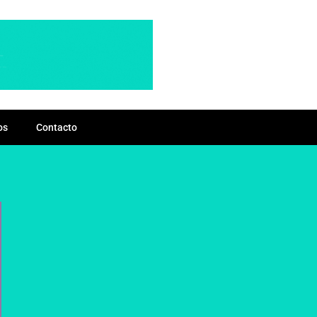
os
Contacto