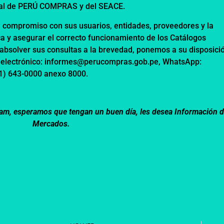
ital de PERÚ COMPRAS y del SEACE.
compromiso con sus usuarios, entidades, proveedores y la
ca y asegurar el correcto funcionamiento de los Catálogos
absolver sus consultas a la brevedad, ponemos a su disposició
 electrónico:
informes@perucompras.gob.pe
, WhatsApp:
11) 643-0000 anexo 8000.
Latam, esperamos que tengan un buen día, les desea Información 
Mercados.