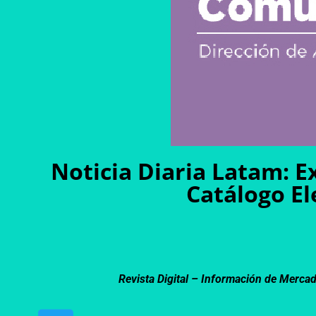
Noticia Diaria Latam: E
Catálogo E
Revista Digital – Información de Merca