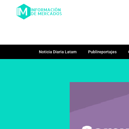
Noticia Diaria Latam
Publireportajes