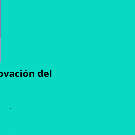
ovación del
.
.