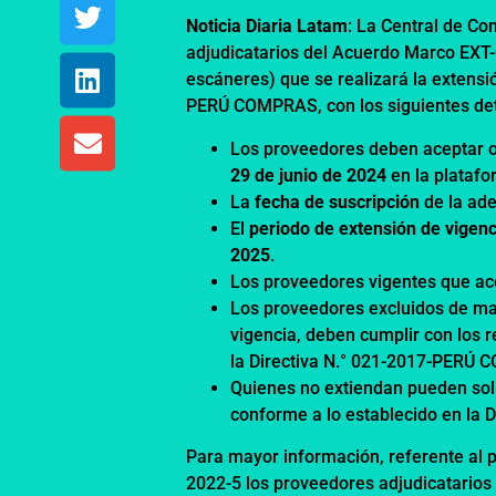
Noticia Diaria Latam
: La Central de C
adjudicatarios del Acuerdo Marco EXT-
escáneres) que se realizará la extensi
PERÚ COMPRAS, con los siguientes det
Los proveedores deben aceptar o 
29 de junio de 2024
en la platafo
La
fecha de suscripción
de la ad
El
periodo de extensión de vigen
2025
.
Los proveedores vigentes que ac
Los proveedores excluidos de man
vigencia, deben cumplir con los r
la Directiva N.° 021-2017-PERÚ C
Quienes no extiendan pueden solic
conforme a lo establecido en la
Para mayor información, referente al 
2022-5 los proveedores adjudicatarios