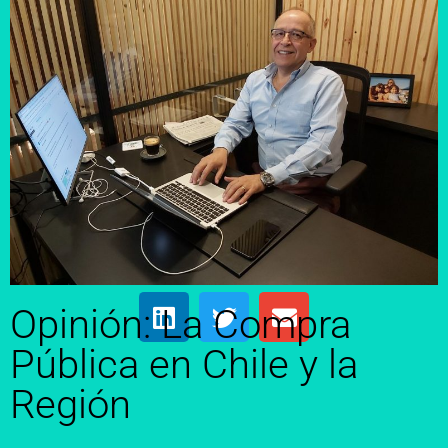
Opinión: La Compra
Pública en Chile y la
Región