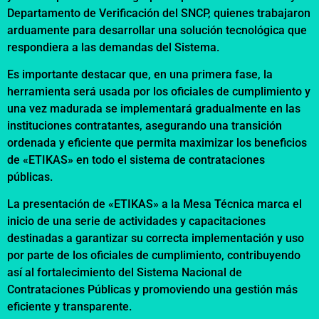
Departamento de Verificación del SNCP, quienes trabajaron
arduamente para desarrollar una solución tecnológica que
respondiera a las demandas del Sistema.
Es importante destacar que, en una primera fase, la
herramienta será usada por los oficiales de cumplimiento y
una vez madurada se implementará gradualmente en las
instituciones contratantes, asegurando una transición
ordenada y eficiente que permita maximizar los beneficios
de «ETIKAS» en todo el sistema de contrataciones
públicas.
La presentación de «ETIKAS» a la Mesa Técnica marca el
inicio de una serie de actividades y capacitaciones
destinadas a garantizar su correcta implementación y uso
por parte de los oficiales de cumplimiento, contribuyendo
así al fortalecimiento del Sistema Nacional de
Contrataciones Públicas y promoviendo una gestión más
eficiente y transparente.