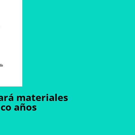
ará materiales
nco años