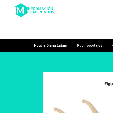
Noticia Diaria Latam
Publireportajes