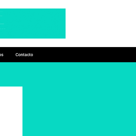
os
Contacto