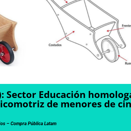
): Sector Educación homolog
sicomotriz de menores de ci
dos –
Compra Pública Latam