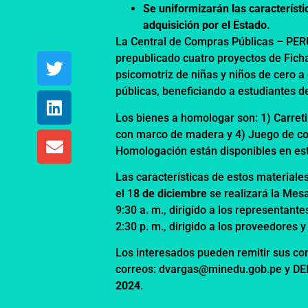
Se uniformizarán las característic
adquisición por el Estado.
La Central de Compras Públicas – PERÚ
prepublicado cuatro proyectos de Fich
psicomotriz de niñas y niños de cero a 
públicas, beneficiando a estudiantes de
Los bienes a homologar son: 1) Carreti
con marco de madera y 4) Juego de co
Homologación están disponibles en
es
Las características de estos materiale
el 1
8 de diciembre
se realizará la Mesa
9:30 a. m., dirigido a los representant
2:30 p. m., dirigido a los proveedores y
Los interesados pueden remitir sus co
correos: dvargas@minedu.gob.pe y D
2024
.