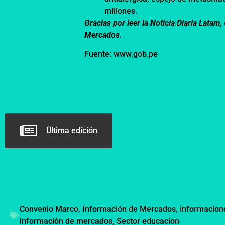
millones.
Gracias por leer la Noticia Diaria Lata
Mercados.
Fuente: www.gob.pe
Última edición
Convenio Marco
,
Información de Mercados
,
informacio
información de mercados
,
Sector educacion