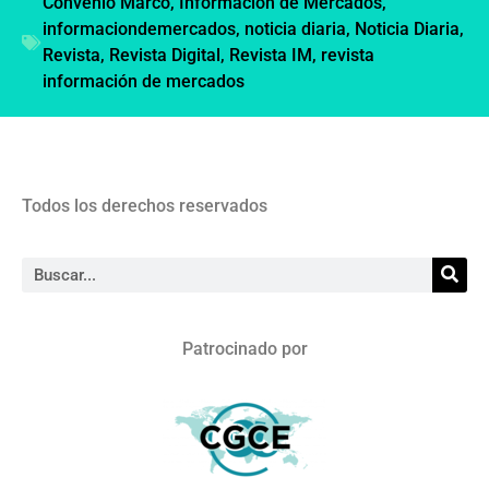
Convenio Marco
,
Información de Mercados
,
informaciondemercados
,
noticia diaria
,
Noticia Diaria
,
Revista
,
Revista Digital
,
Revista IM
,
revista
información de mercados
Todos los derechos reservados
Patrocinado por