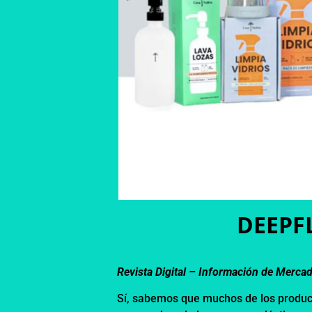
DEEPFL
Revista Digital – Información de Merca
Sí, sabemos que muchos de los produ