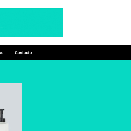
os
Contacto