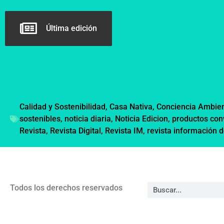
Última edición
Calidad y Sostenibilidad
,
Casa Nativa
,
Conciencia Ambien
sostenibles
,
noticia diaria
,
Noticia Edicion
,
productos con
Revista
,
Revista Digital
,
Revista IM
,
revista información 
Todos los derechos reservados