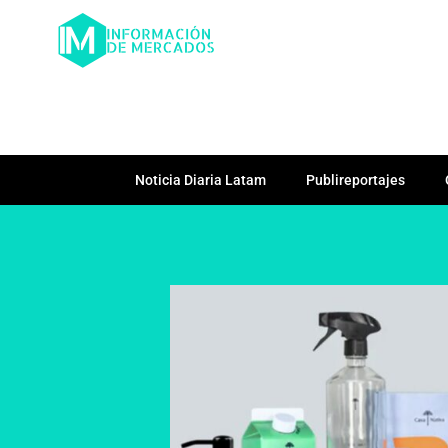
Noticia Diaria Latam
Publireportajes