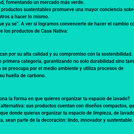
dad, fomentando un mercado más verde.
a productos sustentables promueve una mayor conciencia sobr
otros a hacer lo mismo.
que ya se”. A ver si logramos convencerte de hacer el cambio c
de los productos de Casa Nativa:
an por su alta calidad y su compromiso con la sostenibilidad.
e primera categoría, garantizando no solo durabilidad sino ta
se preocupa por el medio ambiente y utiliza procesos de
su huella de carbono.
iona la forma en que quieres organizar tu espacio de lavado?
 alternativa: sus productos cuentan con diseños compactos, q
que donde quieras organizar tu espacio de limpieza, de lavad
, sean parte de la decoración: lindo, innovador y sustentable