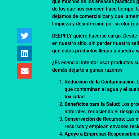
que muchos de los envases plásticos g
de los que nos conocen hace tiempo, t
dejamos de comercializar y que lamen
limpieza y desinfección por su olor (q
DEEPFLY quiere hacerse cargo. Desde e
en nuestro sitio, sin perder nuestro s
que estos productos llegan a nuestra
¿Es esencial intentar usar productos 
demás dejarte algunas razones
Reducción de la Contaminación
:
que contaminan el agua y el suelo
toxicidad.
Beneficios para la Salud
: Los pr
naturales, reduciendo el riesgo d
Conservación de Recursos
: Las 
recursos y emplean envases reci
Apoyo a Empresas Responsable