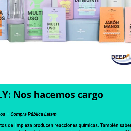
Y: Nos hacemos cargo
dos –
Compra Pública Latam
ctos de limpieza producen reacciones químicas. También sab