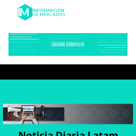
Noticia Diaria Latam