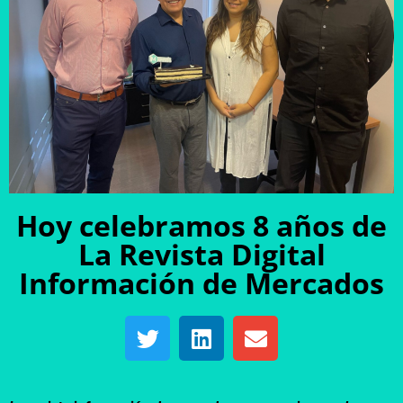
Hoy celebramos 8 años de
La Revista Digital
Información de Mercados