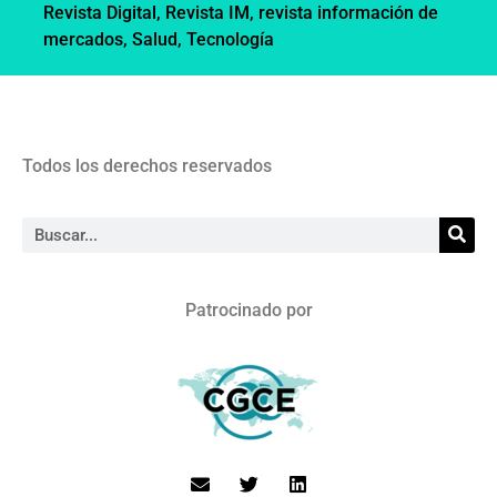
Revista Digital
,
Revista IM
,
revista información de
mercados
,
Salud
,
Tecnología
Todos los derechos reservados
Patrocinado por