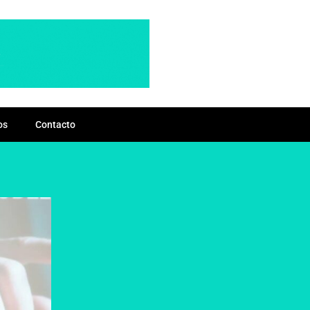
os
Contacto