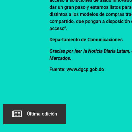
acceso a soluciones de salud innovado
dar un gran paso y estamos listos para
distintos a los modelos de compras tr
compartido, que pongan a disposición d
acceso”.
Departamento de Comunicaciones
Gracias por leer la Noticia Diaria Lata
Mercados.
Fuente:
www.dgcp.gob.do
Última edición