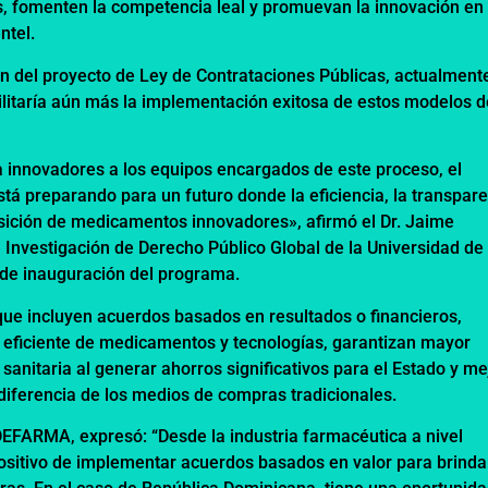
s, fomenten la competencia leal y promuevan la innovación en 
ntel.
ón del proyecto de Ley de Contrataciones Públicas, actualment
ilitaría aún más la implementación exitosa de estos modelos d
 innovadores a los equipos encargados de este proceso, el
á preparando para un futuro donde la eficiencia, la transpar
isición de medicamentos innovadores», afirmó el Dr. Jaime
 Investigación de Derecho Público Global de la Universidad de
d de inauguración del programa.
ue incluyen acuerdos basados en resultados o financieros,
 eficiente de medicamentos y tecnologías, garantizan mayor
sanitaria al generar ahorros significativos para el Estado y me
 diferencia de los medios de compras tradicionales.
EFARMA, expresó: “Desde la industria farmacéutica a nivel
positivo de implementar acuerdos basados en valor para brinda