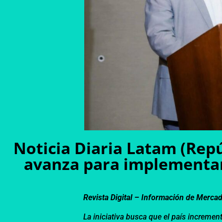
Noticia Diaria Latam (Rep
avanza para implementar
Revista Digital – Información de Merca
La iniciativa busca que el país increme