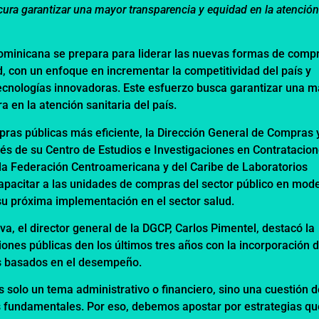
ura garantizar una mayor transparencia y equidad en la atenció
Dominicana se prepara para liderar las nuevas formas de comp
d, con un enfoque en incrementar la competitividad del país y
ecnologías innovadoras. Este esfuerzo busca garantizar una m
a en la atención sanitaria del país.
ras públicas más eficiente, la Dirección General de Compras 
vés de su Centro de Estudios e Investigaciones en Contratacio
 la Federación Centroamericana y del Caribe de Laboratorios
acitar a las unidades de compras del sector público en mod
u próxima implementación en el sector salud.
iva, el director general de la DGCP, Carlos Pimentel, destacó la
ciones públicas den los últimos tres años con la incorporación 
dos basados en el desempeño.
solo un tema administrativo o financiero, sino una cuestión d
s fundamentales. Por eso, debemos apostar por estrategias qu