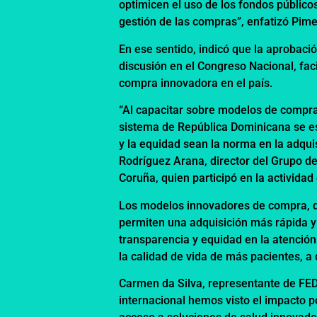
optimicen el uso de los fondos público
gestión de las compras”, enfatizó Pime
En ese sentido, indicó que la aprobaci
discusión en el Congreso Nacional, fac
compra innovadora en el país.
“Al capacitar sobre modelos de compra
sistema de República Dominicana se est
y la equidad sean la norma en la adqu
Rodríguez Arana, director del Grupo de
Coruña, quien participó en la activida
Los modelos innovadores de compra, q
permiten una adquisición más rápida y
transparencia y equidad en la atención 
la calidad de vida de más pacientes, a
Carmen da Silva, representante de FED
internacional hemos visto el impacto 