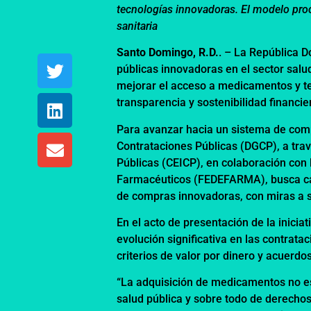
tecnologías innovadoras. El modelo proc
sanitaria
Santo Domingo, R.D.
. – La República 
públicas innovadoras en el sector salu
mejorar el acceso a medicamentos y t
transparencia y sostenibilidad financier
Para avanzar hacia un sistema de comp
Contrataciones Públicas (DGCP), a tra
Públicas (CEICP), en colaboración con
Farmacéuticos (FEDEFARMA), busca cap
de compras innovadoras, con miras a s
En el acto de presentación de la iniciat
evolución significativa en las contrata
criterios de valor por dinero y acuer
“La adquisición de medicamentos no es 
salud pública y sobre todo de derecho