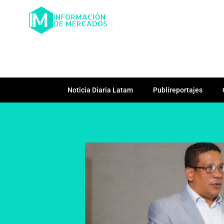
Noticia Diaria Latam
Publireportajes