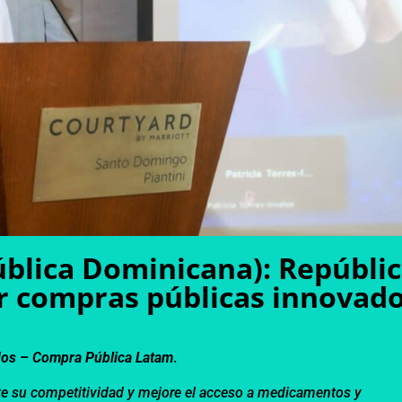
ública Dominicana): Repúbli
 compras públicas innovado
dos –
Compra Pública Latam
.
nte su competitividad y mejore el acceso a medicamentos y