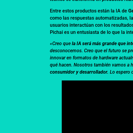
Entre estos productos están la IA de
G
como las respuestas automatizadas, l
usuarios interactúan con los resultado
Pichai es un entusiasta de lo que la inte
«Creo que
la IA será más grande que int
desconocemos. Creo que el futuro se p
innovar en formatos de hardware actua
qué hacen. Nosotros también vamos a 
consumidor y desarrollador.
Lo espero c