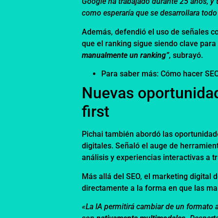
Google ha trabajado durante 25 años, y 
como esperaría que se desarrollara todo
Además, defendió el uso de señales com
que el ranking sigue siendo clave par
manualmente un ranking”
, subrayó.
Para saber más:
Cómo hacer SEO
Nuevas oportunidad
first
Pichai también abordó las oportunidad
digitales. Señaló el auge de herramie
análisis y experiencias interactivas a t
Más allá del SEO, el marketing digital
directamente a la forma en que las ma
«La IA permitirá cambiar de un formato 