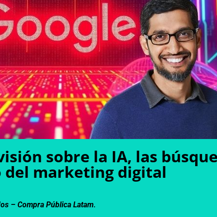
isión sobre la IA, las búsque
 del marketing digital
dos –
Compra Pública Latam
.