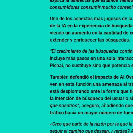
explica la tendencia que estamos viend
consumidores consumir mucho conteni
Uno de los aspectos más jugosos de la 
de la IA en la experiencia de búsqueda
viendo
un aumento en la cantidad de c
extender y enriquecer las búsquedas.
“El crecimiento de las búsquedas conti
incluye más pasos en una sola interacc
Pichai, no sustituye sino que potencia 
También
defendió el impacto de AI Ov
ven en esta función una amenaza al trá
está desplomando ante la forma que t
la intención de búsqueda del usuario si
que nosotros”
, aseguró, añadiendo que
tráfico hacia un mayor número de fuen
«Creo que parte de la razón por la que l
seguir el camino que desean, ¿verdad?