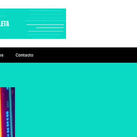
os
Contacto