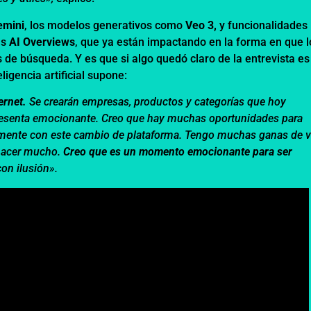
emini
, los modelos generativos como
Veo 3,
y funcionalidades
as
AI Overviews
, que ya están impactando en la forma en que l
s de búsqueda. Y es que si algo quedó claro de la entrevista e
ligencia artificial supone:
ernet.
Se crearán empresas, productos y categorías que hoy
resenta emocionante. Creo que hay muchas oportunidades para
lmente con este cambio de plataforma. Tengo muchas ganas de v
hacer mucho.
Creo que es un momento emocionante para ser
on ilusión».