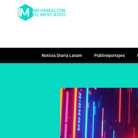
Noticia Diaria Latam
Publireportajes