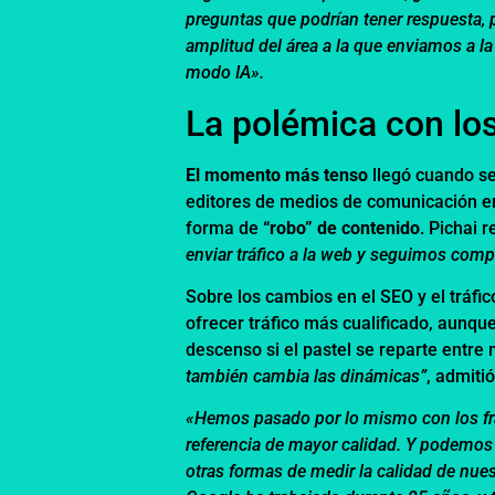
preguntas que podrían tener respuesta, 
amplitud del área a la que enviamos a l
modo IA».
La polémica con los
El momento más tenso
llegó cuando se
editores de medios de comunicación e
forma de
“robo” de contenido
. Pichai 
enviar tráfico a la web y seguimos comp
Sobre los cambios en el SEO y el tráfi
ofrecer tráfico más cualificado, aunq
descenso si el pastel se reparte entre
también cambia las dinámicas”
, admitió
«Hemos pasado por lo mismo con los fra
referencia de mayor calidad. Y podemos 
otras formas de medir la calidad de nues