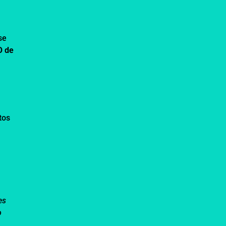
se
O de
tos
a
es
o