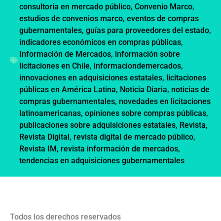
consultoría en mercado público
,
Convenio Marco
,
estudios de convenios marco
,
eventos de compras
gubernamentales
,
guías para proveedores del estado
,
indicadores económicos en compras públicas
,
Información de Mercados
,
información sobre
licitaciones en Chile
,
informaciondemercados
,
innovaciones en adquisiciones estatales
,
licitaciones
públicas en América Latina
,
Noticia Diaria
,
noticias de
compras gubernamentales
,
novedades en licitaciones
latinoamericanas
,
opiniones sobre compras públicas
,
publicaciones sobre adquisiciones estatales
,
Revista
,
Revista Digital
,
revista digital de mercado público
,
Revista IM
,
revista información de mercados
,
tendencias en adquisiciones gubernamentales
Todos los derechos reservados