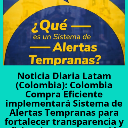
Noticia Diaria Latam
(Colombia): Colombia
Compra Eficiente
implementará Sistema de
Alertas Tempranas para
fortalecer transparencia y