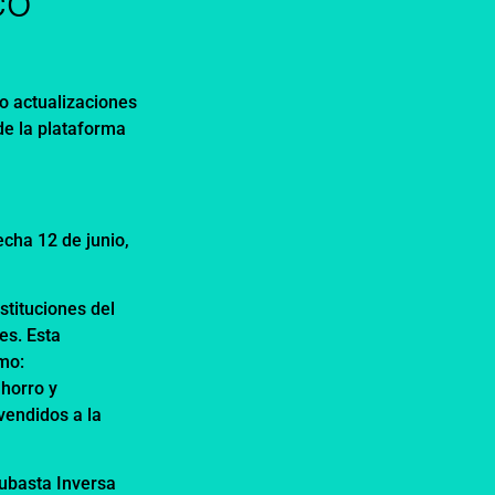
co
o actualizaciones
de la plataforma
cha 12 de junio,
stituciones del
es. Esta
mo:
ahorro y
vendidos a la
ubasta Inversa