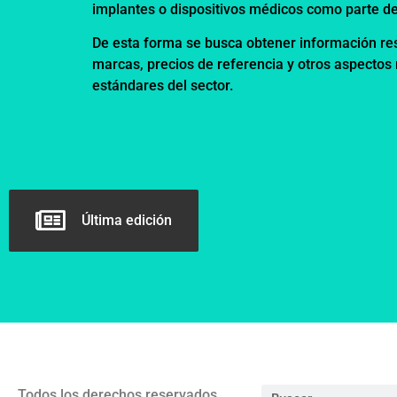
implantes o dispositivos médicos como parte d
De esta forma se busca obtener información res
marcas, precios de referencia y otros aspectos
estándares del sector.
Última edición
Todos los derechos reservados