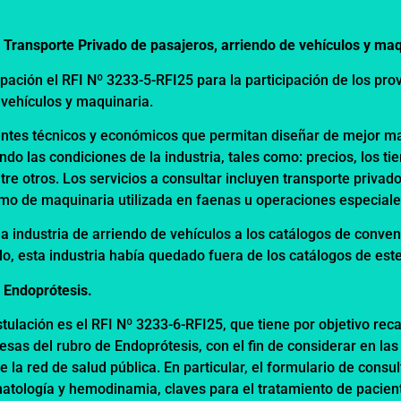
 Transporte Privado de pasajeros, arriendo de vehículos y ma
pación el RFI Nº 3233-5-RFI25 para la participación de los pr
 vehículos y maquinaria.
dentes técnicos y económicos que permitan diseñar de mejor m
ndo las condiciones de la industria, tales como: precios, los t
re otros. Los servicios a consultar incluyen transporte privad
como de maquinaria utilizada en faenas u operaciones especial
la industria de arriendo de vehículos a los catálogos de conve
, esta industria había quedado fuera de los catálogos de este
 Endoprótesis.
tulación es el RFI Nº 3233-6-RFI25, que tiene por objetivo rec
sas del rubro de Endoprótesis, con el fin de considerar en las
 la red de salud pública. En particular, el formulario de consul
atología y hemodinamia, claves para el tratamiento de pacien