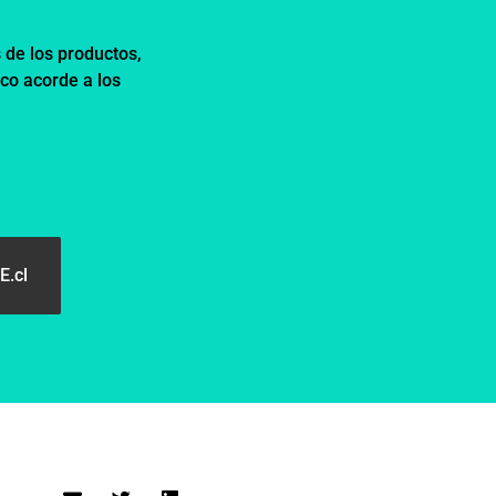
 de los productos,
co acorde a los
E.cl