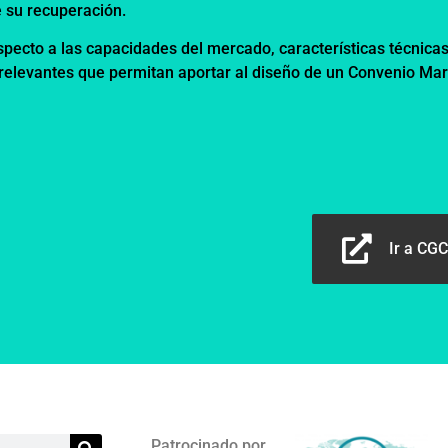
e su recuperación.
pecto a las capacidades del mercado, características técnicas
 relevantes que permitan aportar al diseño de un Convenio Mar
Ir a CGC
Patrocinado por