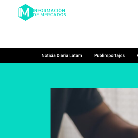
Noticia Diaria Latam
Publireportajes