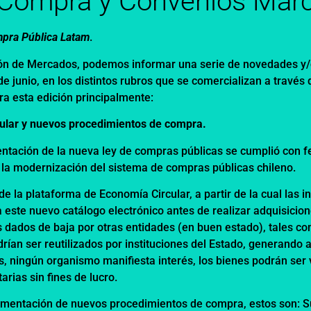
 Compra y Convenios Mar
pra Pública Latam
.
ación de Mercados, podemos informar una serie de novedades y/
e junio, en los distintos rubros que se comercializan a través 
ra esta edición principalmente:
ular y nuevos procedimientos de compra.
ntación de la nueva ley de compras públicas se cumplió con fe
en la modernización del sistema de compras públicas chileno.
e la plataforma de Economía Circular, a partir de la cual las in
este nuevo catálogo electrónico antes de realizar adquisicion
 dados de baja por otras entidades (en buen estado), tales co
ían ser reutilizados por instituciones del Estado, generando 
as, ningún organismo manifiesta interés, los bienes podrán ser 
rias sin fines de lucro.
lementación de nuevos procedimientos de compra, estos son: S