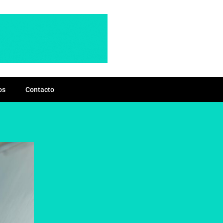
os
Contacto