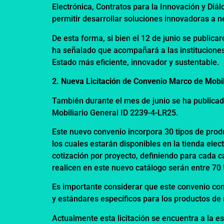
Electrónica, Contratos para la Innovación y Diá
permitir desarrollar soluciones innovadoras a 
De esta forma, si bien el 12 de junio se public
ha señalado que acompañará a las instituciones
Estado más eficiente, innovador y sustentable.
2. Nueva Licitación de Convenio Marco de Mobil
También durante el mes de junio se ha publicado
Mobiliario General ID 2239-4-LR25.
Este nuevo convenio incorpora 30 tipos de produc
los cuales estarán disponibles en la tienda ele
cotización por proyecto, definiendo para cada 
realicen en este nuevo catálogo serán entre 7
Es importante considerar que este convenio con
y estándares específicos para los productos de m
Actualmente esta licitación se encuentra a la e