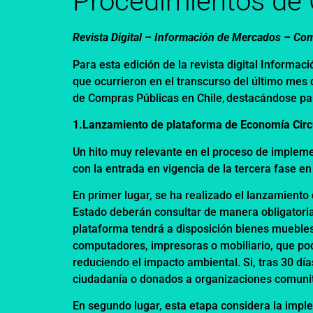
Procedimientos de
Revista Digital – Información de Mercados –
Com
Para esta edición de la revista digital Inform
que ocurrieron en el transcurso del último mes d
de Compras Públicas en Chile, destacándose pa
1.Lanzamiento de plataforma de Economía Circ
Un hito muy relevante en el proceso de impleme
con la entrada en vigencia de la tercera fase 
En primer lugar, se ha realizado el lanzamiento d
Estado deberán consultar de manera obligatoria 
plataforma tendrá a disposición bienes muebles
computadores, impresoras o mobiliario, que podr
reduciendo el impacto ambiental. Si, tras 30 dí
ciudadanía o donados a organizaciones comunita
En segundo lugar, esta etapa considera la imp