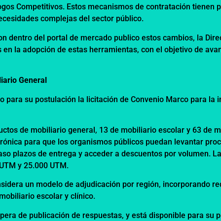
logos Competitivos. Estos mecanismos de contratación tienen p
necesidades complejas del sector público.
aron dentro del portal de mercado publico estos cambios, la Di
 en la adopción de estas herramientas, con el objetivo de ava
iario General
 para su postulación la licitación de Convenio Marco para la i
tos de mobiliario general, 13 de mobiliario escolar y 63 de mob
ctrónica para que los organismos públicos puedan levantar pro
caso plazos de entrega y acceder a descuentos por volumen. 
0 UTM y 25.000 UTM.
sidera un modelo de adjudicación por región, incorporando req
obiliario escolar y clínico.
spera de publicación de respuestas, y está disponible para su 