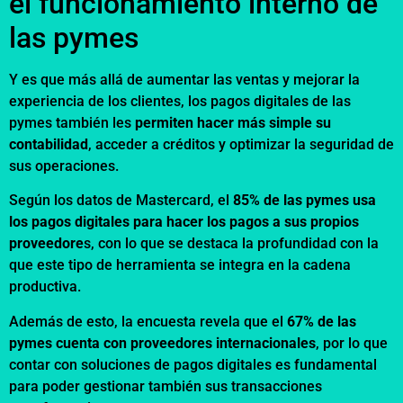
el funcionamiento interno de
las pymes
Y es que más allá de aumentar las ventas y mejorar la
experiencia de los clientes, los pagos digitales de las
pymes también les
permiten hacer más simple su
contabilidad
, acceder a créditos y optimizar la seguridad de
sus operaciones.
Según los datos de Mastercard, el
85% de las pymes usa
los pagos digitales para hacer los pagos a sus propios
proveedore
s, con lo que se destaca la profundidad con la
que este tipo de herramienta se integra en la cadena
productiva.
Además de esto, la encuesta revela que el
67% de las
pymes cuenta con proveedores internacionales
, por lo que
contar con soluciones de pagos digitales es fundamental
para poder gestionar también sus transacciones