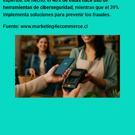
expertos. De hecho, el
46% de estas hace uso de
herramientas de ciberseguridad
, mientras que el 39%
implementa soluciones para prevenir los fraudes.
Fuente: www.marketing4ecommerce.cl