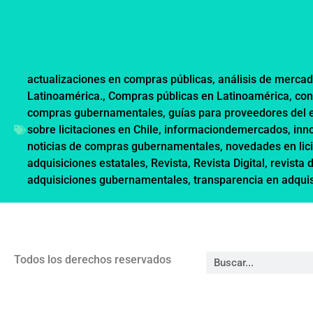
actualizaciones en compras públicas
,
análisis de mercad
Latinoamérica.
,
Compras públicas en Latinoamérica
,
con
compras gubernamentales
,
guías para proveedores del 
sobre licitaciones en Chile
,
informaciondemercados
,
inn
noticias de compras gubernamentales
,
novedades en lic
adquisiciones estatales
,
Revista
,
Revista Digital
,
revista 
adquisiciones gubernamentales
,
transparencia en adqui
Todos los derechos reservados