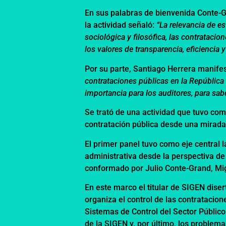
En sus palabras de bienvenida Conte-G
la actividad señaló:
“La relevancia de e
sociológica y filosófica, las contratacion
los valores de transparencia, eficiencia
Por su parte, Santiago Herrera manife
contrataciones públicas en la República 
importancia para los auditores, para sa
Se trató de una actividad que tuvo com
contratación pública desde una mirada 
El primer panel tuvo como eje central la
administrativa desde la perspectiva de
conformado por Julio Conte-Grand, Mig
En este marco el titular de SIGEN diser
organiza el control de las contratacion
Sistemas de Control del Sector Público 
de la SIGEN y, por último, los problem