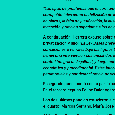
“Los tipos de problemas que encontramos,
corrupción tales como cartelización de 
de plazos, la falta de justificación, la a
recepción y precios superiores a los de 
A continuación, Herrera expuso sobre e
privatización y dijo:
“La Ley Bases prevé 
concesiones o remates bajo las figuras t
tienen una intervención sustancial dos 
control integral de legalidad, y luego nu
económico y procedimental. Estas interv
patrimoniales y ponderar el precio de ve
El segundo panel contó con la partici
En el tercero expuso Felipe Dalenogare
Los dos últimos paneles estuvieron a 
el cuarto; Marcos Serrano, María José