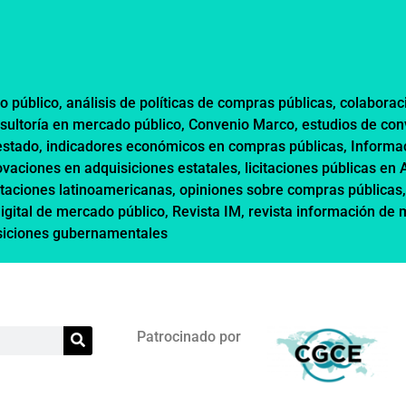
o público
,
análisis de políticas de compras públicas
,
colaborac
sultoría en mercado público
,
Convenio Marco
,
estudios de co
estado
,
indicadores económicos en compras públicas
,
Informa
ovaciones en adquisiciones estatales
,
licitaciones públicas en
itaciones latinoamericanas
,
opiniones sobre compras públicas
digital de mercado público
,
Revista IM
,
revista información de
siciones gubernamentales
Patrocinado por