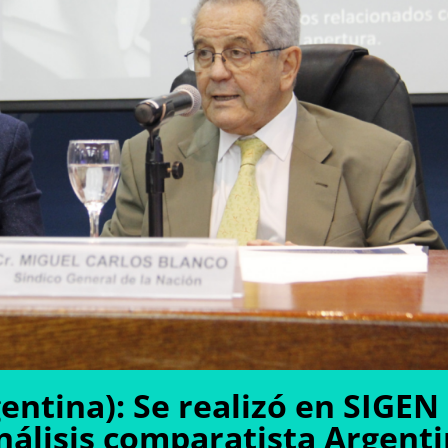
entina): Se realizó en SIGEN
nálisis comparatista Argenti