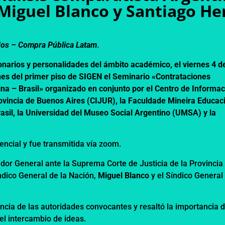
 Miguel Blanco y Santiago He
dos –
Compra Pública Latam
.
onarios y personalidades del ámbito académico, el viernes 4 d
iones del primer piso de SIGEN el Seminario «Contrataciones
ina – Brasil» organizado en conjunto por el Centro de Informa
Provincia de Buenos Aires (CIJUR), la Faculdade Mineira Educac
asil, la Universidad del Museo Social Argentino (UMSA) y la
encial y fue transmitida vía zoom.
dor General ante la Suprema Corte de Justicia de la Provincia
índico General de la Nación,
Miguel Blanco
y el Síndico General
cia de las autoridades convocantes y resaltó la importancia d
el intercambio de ideas.