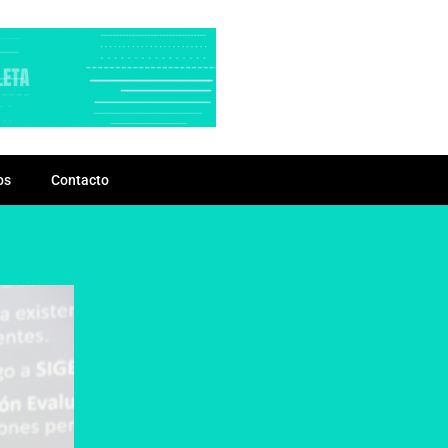
os
Contacto