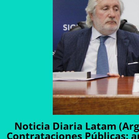
Noticia Diaria Latam (Arg
Contrataciones Públicas: a