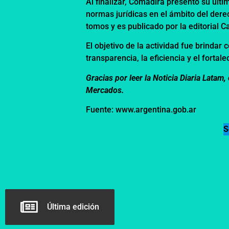
Al finalizar, Comadira presentó su últi
normas jurídicas en el ámbito del dere
tomos y es publicado por la editorial C
El objetivo de la actividad fue brindar
transparencia, la eficiencia y el fortal
Gracias por leer la Noticia Diaria Lata
Mercados.
Fuente: www.argentina.gob.ar
S
Última edición