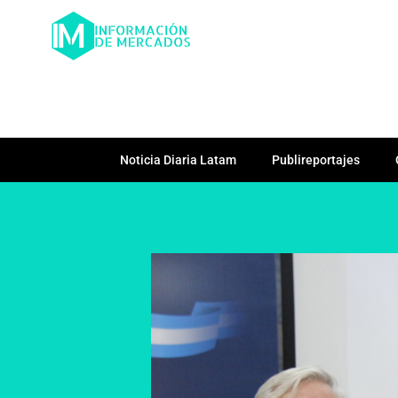
Noticia Diaria Latam
Publireportajes