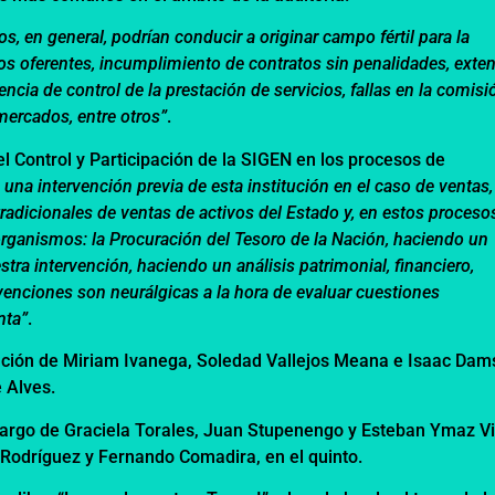
 en general, podrían conducir a originar campo fértil para la
los oferentes, incumplimiento de contratos sin penalidades, exte
usencia de control de la prestación de servicios, fallas en la comis
mercados, entre otros”
.
l Control y Participación de la SIGEN en los procesos de
una intervención previa de esta institución en el caso de ventas,
radicionales de ventas de activos del Estado y, en estos proceso
organismos: la Procuración del Tesoro de la Nación, haciendo un
estra intervención, haciendo un análisis patrimonial, financiero,
enciones son neurálgicas a la hora de evaluar cuestiones
nta”
.
pación de Miriam Ivanega, Soledad Vallejos Meana e Isaac Dam
 Alves.
cargo de Graciela Torales, Juan Stupenengo y Esteban Ymaz Vi
 Rodríguez y Fernando Comadira, en el quinto.