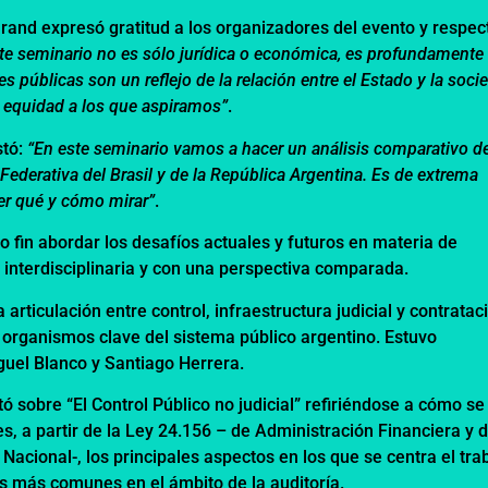
rand expresó gratitud a los organizadores del evento y respec
ste seminario no es sólo jurídica o económica, es profundamente
es públicas son un reflejo de la relación entre el Estado y la soci
 y equidad a los que aspiramos”
.
stó:
“En este seminario vamos a hacer un análisis comparativo de
Federativa del Brasil y de la República Argentina. Es de extrema
ber qué y cómo mirar”
.
o fin abordar los desafíos actuales y futuros en materia de
interdisciplinaria y con una perspectiva comparada.
 articulación entre control, infraestructura judicial y contratac
 organismos clave del sistema público argentino. Estuvo
uel Blanco y Santiago Herrera.
tó sobre “El Control Público no judicial” refiriéndose a cómo se
es, a partir de la Ley 24.156 – de Administración Financiera y d
Nacional-, los principales aspectos en los que se centra el tra
as más comunes en el ámbito de la auditoría.