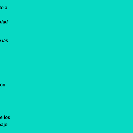
to a
edad,
 las
ión
e los
bajo