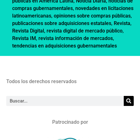
públicas en América Latina
,
Noticia Diaria
,
noticias de
compras gubernamentales
,
novedades en licitaciones
latinoamericanas
,
opiniones sobre compras públicas
,
publicaciones sobre adquisiciones estatales
,
Revista
,
Revista Digital
,
revista digital de mercado público
,
Revista IM
,
revista información de mercados
,
tendencias en adquisiciones gubernamentales
Todos los derechos reservados
Patrocinado por