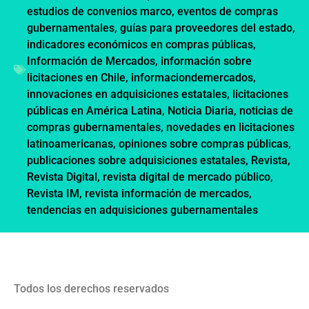
estudios de convenios marco
,
eventos de compras
gubernamentales
,
guías para proveedores del estado
,
indicadores económicos en compras públicas
,
Información de Mercados
,
información sobre
licitaciones en Chile
,
informaciondemercados
,
innovaciones en adquisiciones estatales
,
licitaciones
públicas en América Latina
,
Noticia Diaria
,
noticias de
compras gubernamentales
,
novedades en licitaciones
latinoamericanas
,
opiniones sobre compras públicas
,
publicaciones sobre adquisiciones estatales
,
Revista
,
Revista Digital
,
revista digital de mercado público
,
Revista IM
,
revista información de mercados
,
tendencias en adquisiciones gubernamentales
Todos los derechos reservados