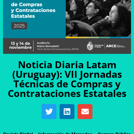
Noticia Diaria Latam
(Uruguay): VII Jornadas
Técnicas de Compras y
Contrataciones Estatales