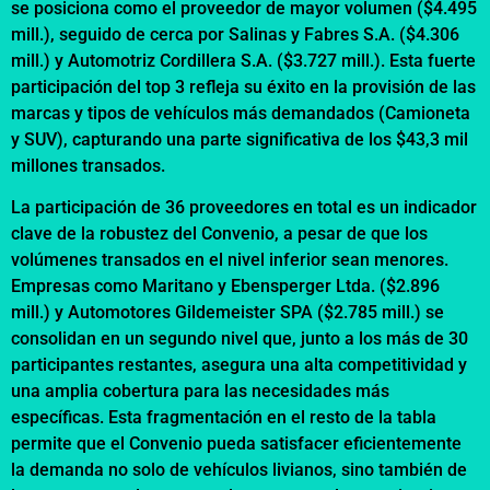
se posiciona como el proveedor de mayor volumen ($4.495
mill.), seguido de cerca por Salinas y Fabres S.A. ($4.306
mill.) y Automotriz Cordillera S.A. ($3.727 mill.). Esta fuerte
participación del top 3 refleja su éxito en la provisión de las
marcas y tipos de vehículos más demandados (Camioneta
y SUV), capturando una parte significativa de los $43,3 mil
millones transados.
La participación de 36 proveedores en total es un indicador
clave de la robustez del Convenio, a pesar de que los
volúmenes transados en el nivel inferior sean menores.
Empresas como Maritano y Ebensperger Ltda. ($2.896
mill.) y Automotores Gildemeister SPA ($2.785 mill.) se
consolidan en un segundo nivel que, junto a los más de 30
participantes restantes, asegura una alta competitividad y
una amplia cobertura para las necesidades más
específicas. Esta fragmentación en el resto de la tabla
permite que el Convenio pueda satisfacer eficientemente
la demanda no solo de vehículos livianos, sino también de