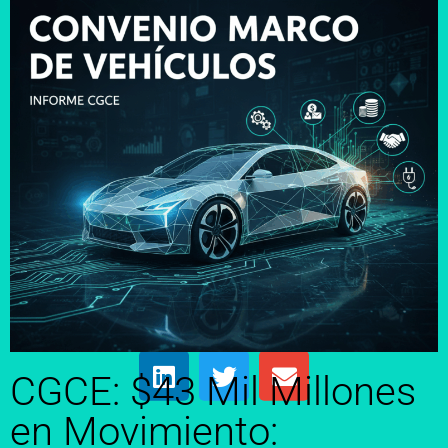
CGCE: $43 Mil Millones
en Movimiento: