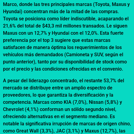
Marco, donde las tres principales marcas (Toyota, Maxus y
Hyundai) concentran más de la mitad de las compras.
Toyota se posiciona como líder indiscutible, acaparando el
21,6% del total de $43,3 mil millones transados. Le siguen
Maxus con un 12,7% y Hyundai con el 12,0%. Esta fuerte
preferencia por el top 3 sugiere que estas marcas
satisfacen de manera óptima los requerimientos de los
vehículos más demandados (Camioneta y SUV, según el
punto anterior), tanto por su disponibilidad de stock como
por el precio y las condiciones ofrecidas en el convenio.
A pesar del liderazgo concentrado, el restante 53,7% del
mercado se distribuye entre un amplio espectro de
proveedores, lo que garantiza la diversificación y la
competencia. Marcas como KIA (7,0%), Nissan (5,8%) y
Chevrolet (4,1%) conforman un sólido segundo nivel,
ofreciendo alternativas en el segmento mediano. Es
notable la significativa irrupción de marcas de origen chino,
como Great Wall (3,3%), JAC (3,1%) y Maxus (12,7%), las