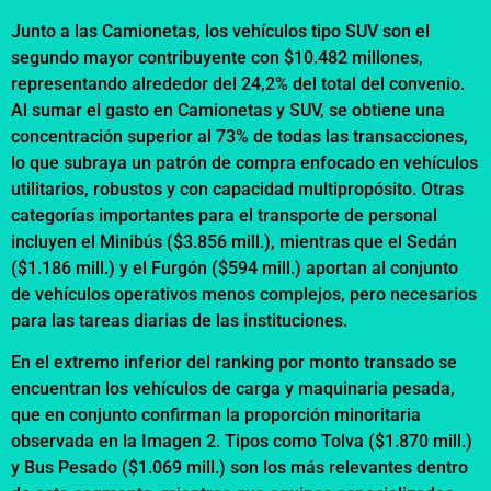
Junto a las Camionetas, los vehículos tipo SUV son el
segundo mayor contribuyente con $10.482 millones,
representando alrededor del 24,2% del total del convenio.
Al sumar el gasto en Camionetas y SUV, se obtiene una
concentración superior al 73% de todas las transacciones,
lo que subraya un patrón de compra enfocado en vehículos
utilitarios, robustos y con capacidad multipropósito. Otras
categorías importantes para el transporte de personal
incluyen el Minibús ($3.856 mill.), mientras que el Sedán
($1.186 mill.) y el Furgón ($594 mill.) aportan al conjunto
de vehículos operativos menos complejos, pero necesarios
para las tareas diarias de las instituciones.
En el extremo inferior del ranking por monto transado se
encuentran los vehículos de carga y maquinaria pesada,
que en conjunto confirman la proporción minoritaria
observada en la Imagen 2. Tipos como Tolva ($1.870 mill.)
y Bus Pesado ($1.069 mill.) son los más relevantes dentro