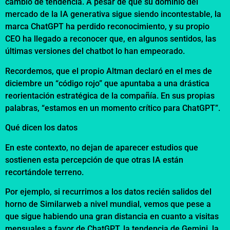
cambio de tendencia. A pesar de que su dominio del
mercado de la IA generativa sigue siendo incontestable, la
marca ChatGPT ha perdido reconocimiento, y su propio
CEO ha llegado a reconocer que, en algunos sentidos, las
últimas versiones del chatbot lo han empeorado.
Recordemos, que el propio Altman declaró en el mes de
diciembre un “código rojo” que apuntaba a una drástica
reorientación estratégica de la compañía. En sus propias
palabras, “estamos en un momento crítico para ChatGPT”.
Qué dicen los datos
En este contexto, no dejan de aparecer estudios que
sostienen esta percepción de que otras IA están
recortándole terreno.
Por ejemplo, si recurrimos a los datos recién salidos del
horno de Similarweb a nivel mundial, vemos que pese a
que sigue habiendo una gran distancia en cuanto a visitas
mensuales a favor de ChatGPT, la tendencia de Gemini, la