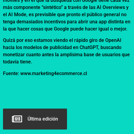
móviles y en el que la búsqueda con Google tiene cada vez
más componente “sintético” a través de las AI Overviews y
el AI Mode, es previsible que pronto el público general no
tenga demasiados incentivos para abrir una app distinta en
la que hacer cosas que Google puede hacer igual o mejor.
Quizá por eso estamos viendo el rápido giro de OpenAI
hacia los modelos de publicidad en ChatGPT, buscando
monetizar cuanto antes la amplísima base de usuarios que
todavía tiene.
Fuente: www.marketing4ecommerce.cl
Última edición