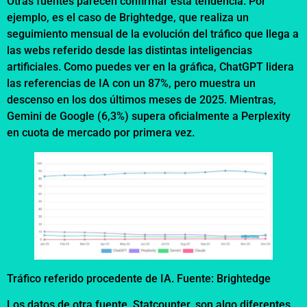
Otras fuentes parecen confirmar esta tendencia. Por
ejemplo, es el caso de Brightedge, que realiza un
seguimiento mensual de la evolución del tráfico que llega a
las webs referido desde las distintas inteligencias
artificiales. Como puedes ver en la gráfica, ChatGPT lidera
las referencias de IA con un 87%, pero muestra un
descenso en los dos últimos meses de 2025. Mientras,
Gemini de Google (6,3%) supera oficialmente a Perplexity
en cuota de mercado por primera vez.
Tráfico referido procedente de IA. Fuente: Brightedge
Los datos de otra fuente, Statcounter, son algo diferentes