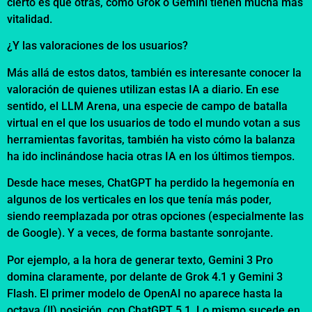
cierto es que otras, como Grok o Gemini tienen mucha más
vitalidad.
¿Y las valoraciones de los usuarios?
Más allá de estos datos, también es interesante conocer la
valoración de quienes utilizan estas IA a diario. En ese
sentido, el LLM Arena, una especie de campo de batalla
virtual en el que los usuarios de todo el mundo votan a sus
herramientas favoritas, también ha visto cómo la balanza
ha ido inclinándose hacia otras IA en los últimos tiempos.
Desde hace meses, ChatGPT ha perdido la hegemonía en
algunos de los verticales en los que tenía más poder,
siendo reemplazada por otras opciones (especialmente las
de Google). Y a veces, de forma bastante sonrojante.
Por ejemplo, a la hora de generar texto, Gemini 3 Pro
domina claramente, por delante de Grok 4.1 y Gemini 3
Flash. El primer modelo de OpenAI no aparece hasta la
octava (!!) posición, con ChatGPT 5.1. Lo mismo sucede en