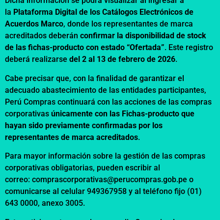
Dicha información se podrá visualizar al ingresar a
la
Plataforma Digital de los Catálogos Electrónicos de
Acuerdos Marco
, donde los representantes de marca
acreditados deberán
confirmar la disponibilidad de stock
de las fichas-producto con estado “Ofertada”
. Este registro
deberá realizarse
del 2 al 13 de febrero de 2026
.
Cabe precisar que, con la finalidad de garantizar el
adecuado abastecimiento de las entidades participantes,
Perú Compras continuará con las acciones de las compras
corporativas
únicamente con las Fichas-producto que
hayan sido previamente confirmadas por los
representantes de marca acreditados
.
Para mayor información sobre la gestión de las compras
corporativas obligatorias, pueden escribir al
correo:
comprascorporativas@perucompras.gob.pe
o
comunicarse al celular 949367958 y al teléfono fijo (01)
643 0000, anexo 3005.