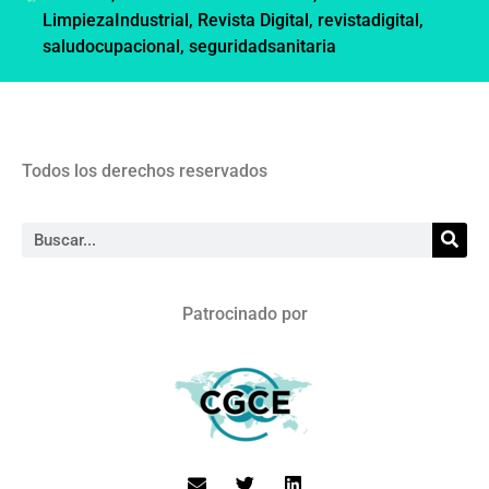
LimpiezaIndustrial
,
Revista Digital
,
revistadigital
,
saludocupacional
,
seguridadsanitaria
Todos los derechos reservados
Patrocinado por